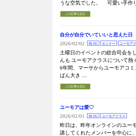
うな空気でした。 可愛い手作り
この記事を読む
自分が自分でいていいと思えた日
2026/02/02
BLOG
セミナー
ユーモア
土曜日のイベントの総合司会を
んも ユーモアクラスについて熱
8年間、マーサからユーモアコ
ばん大き …
この記事を読む
ユーモアは愛♡
2026/02/01
BLOG
ユーモアクラス
昨日は、昨年オンラインのユー
講してくれたメンバーを中心に、 