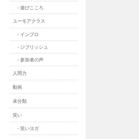
遊びこころ
ユーモアクラス
インプロ
ジブリッシュ
参加者の声
人間力
動画
未分類
笑い
笑いヨガ