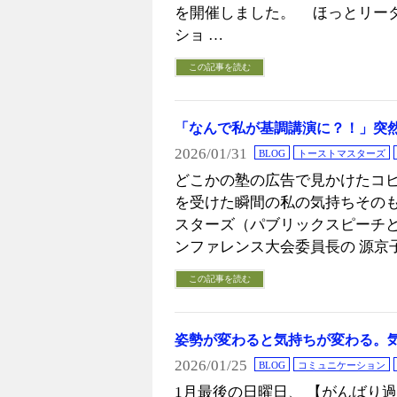
を開催しました。 ほっとリーダ
ショ …
この記事を読む
「なんで私が基調講演に？！」突
2026/01/31
BLOG
トーストマスターズ
どこかの塾の広告で見かけたコピ
を受けた瞬間の私の気持ちそのも
スターズ（パブリックスピーチと
ンファレンス大会委員長の 源京子
この記事を読む
姿勢が変わると気持ちが変わる。
2026/01/25
BLOG
コミュニケーション
1月最後の日曜日、 【がんばり過