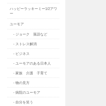
ハッピーラッキーミー1/2アワ
ー
ユーモア
ジョーク 落語など
ストレス解消
ビジネス
ユーモアのある日本人
家族 介護 子育て
物の見方
病院のユーモア
自分を笑う