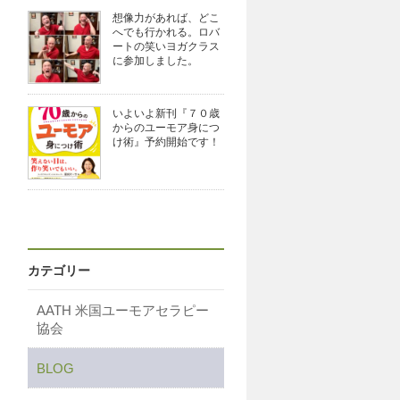
想像力があれば、どこ
へでも行かれる。ロバ
ートの笑いヨガクラス
に参加しました。
いよいよ新刊『７０歳
からのユーモア身につ
け術』予約開始です！
カテゴリー
AATH 米国ユーモアセラピー
協会
BLOG