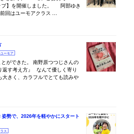
ップ】を開催しました。 阿部ゆき
 前回はユーモアクラス …
方
のユーモア
とができた。 南野原つつじさんの
り返す考え方』 なんて優しく寄り
も大きく、カラフルでとても読みや
 姿勢で、2026年を軽やかにスタート
クラス