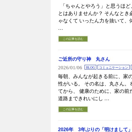
「ちゃんとやろう」と思うほど
とはありませんか？ そんなとき
ゃなくて いったん力を抜いて、体
…
この記事を読む
ご近所の守り神 丸さん
2026/01/06
BLOG
コミュニケーション
毎朝、みんなが起きる前に、家
性がいる。 その名は、丸さん。
てから、 健康のために、家の前
道路まできれいにし …
この記事を読む
2026年 3年ぶりの「明けまし