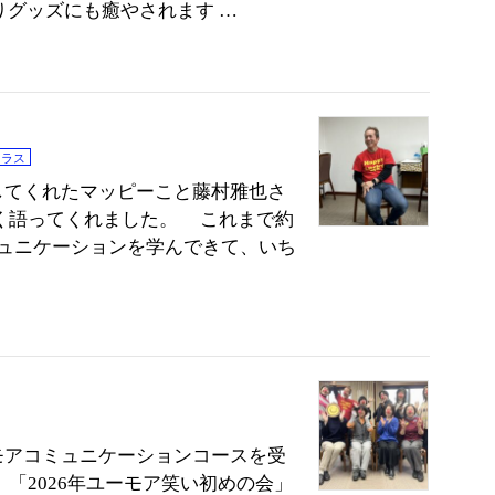
グッズにも癒やされます …
クラス
してくれたマッピーこと藤村雅也さ
く語ってくれました。 これまで約
ミュニケーションを学んできて、いち
モアコミュニケーションコースを受
「2026年ユーモア笑い初めの会」