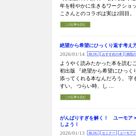
年を軽やかに生きるワークショ
こさんとのコラボは実は2回目。
この記事を読む
絶望から希望にひっくり返す考え
2026/01/14
BLOG
おすすめの本
病院
ようやく読みたかった本を読むこ
初出版 『絶望から希望にひっく
添ってくれる本なんだろう。 字
すい。 つらい時、し …
この記事を読む
がんばりすぎを解く！ ユーモア ×
しよう！
2026/01/13
BLOG
セミナー
ユーモア