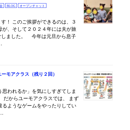
会
BLOG
オープンチャット
す！ このご挨拶ができるのは、３
母が、そして２０２４年には夫が旅
ごしました。 今年は元旦から息子
…
ユーモアクラス（残り２回）
う思われるか」を気にしすぎてしま
。 だからユーモアクラスでは、 まず
破るようなゲームをやったりしてい
…