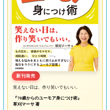
新刊発売
笑えない日は、作り笑いでもいい。
『70歳からのユーモア身につけ術』
草刈マーサ 著