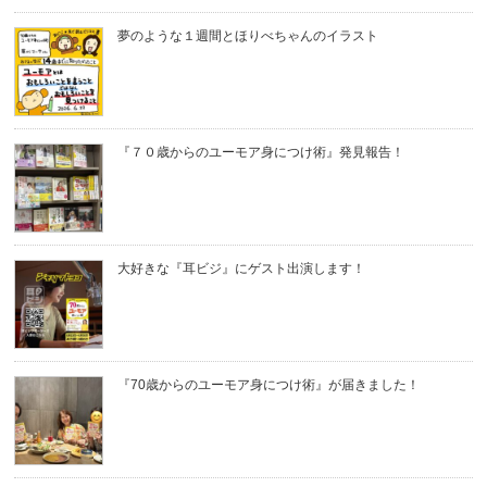
夢のような１週間とほりべちゃんのイラスト
『７０歳からのユーモア身につけ術』発見報告！
大好きな『耳ビジ』にゲスト出演します！
『70歳からのユーモア身につけ術』が届きました！