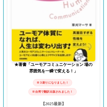
★著書「ユーモアコミュニケーション 場の
雰囲気を一瞬で変える！」
※３刷りになりました！
※台湾で翻訳出版されました！
【2025最新】