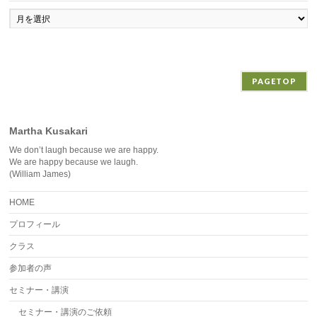
ア
ー
カ
イ
ブ
PAGETOP
Martha Kusakari
We don’t laugh because we are happy.
We are happy because we laugh.
(William James)
HOME
プロフィール
クラス
参加者の声
セミナー・講演
セミナー・講演のご依頼