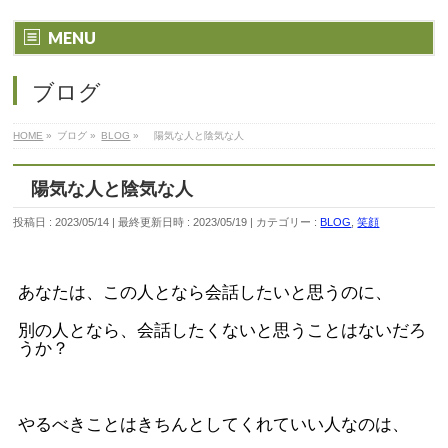
MENU
ブログ
HOME
»
ブログ
»
BLOG
»
陽気な人と陰気な人
陽気な人と陰気な人
投稿日 : 2023/05/14
最終更新日時 : 2023/05/19
カテゴリー :
BLOG
,
笑顔
あなたは、この人となら会話したいと思うのに、
別の人となら、会話したくないと思うことはないだろ
うか？
やるべきことはきちんとしてくれていい人なのは、