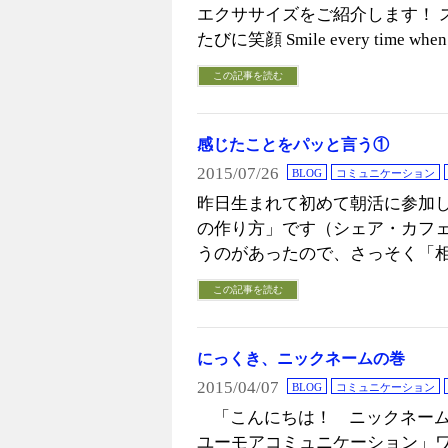
エクササイズをご紹介します！ 
たびに笑顔 Smile every time when y
この記事を読む
感じたことをパッと言う①
2015/07/26
BLOG
コミュニケーション
昨日生まれて初めて朝活に参加し
の作り方」です（シェア・カフェ
うのがあったので、さっそく「相
この記事を読む
にっくき、ニックネームの巻
2015/04/07
BLOG
コミュニケーション
「こんにちは！ ニックネーム
ユーモアコミュニケーション」ワ