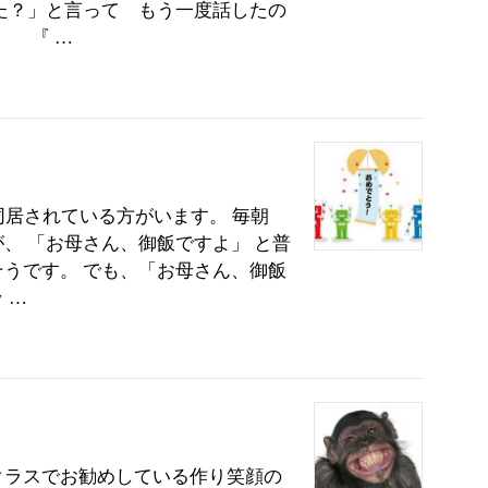
た？」と言って もう一度話したの
」 『 …
同居されている方がいます。 毎朝
、 「お母さん、御飯ですよ」 と普
うです。 でも、「お母さん、御飯
 …
クラスでお勧めしている作り笑顔の