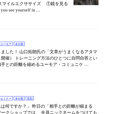
スマイルエクササイズ ①鏡を見る
ou see yourself in …
ユーモア
未分類
ました！ 山口拓朗氏の「文章がうまくなるアタマ
開催） トレーニング方法のひとつに自問自答とい
手との距離を縮めるユーモア・コミュニケ …
セミナー
未分類
笑顔
は何ですか？」 昨日の「相手との距離が縮まる
ークショップでは、 全員ニックネームをつけても