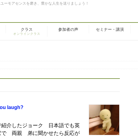
。ユーモアセンスを磨き、豊かな人生を送りましょう！
クラス
参加者の声
セミナー・講演
オンラインクラス
 laugh?
で紹介したジョーク 日本語でも英
家で 両親 弟に聞かせたら反応が