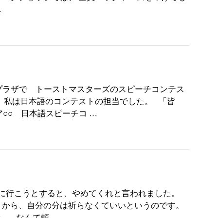
…
プラザで トーストマスターズのスピーチコンテス
 私は日本語のコンテストの担当でした。 「皆
ア○○ 日本語スピーチコ …
に行こうとすると、やめてくれと言われました。
うから、自分の分は祈らなくていいというのです。
。 なんて頼 …