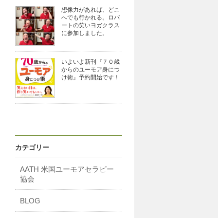
想像力があれば、どこ
へでも行かれる。ロバ
ートの笑いヨガクラス
に参加しました。
いよいよ新刊『７０歳
からのユーモア身につ
け術』予約開始です！
カテゴリー
AATH 米国ユーモアセラピー
協会
BLOG