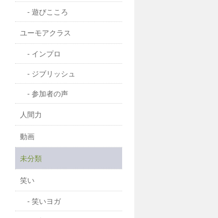
遊びこころ
ユーモアクラス
インプロ
ジブリッシュ
参加者の声
人間力
動画
未分類
笑い
笑いヨガ