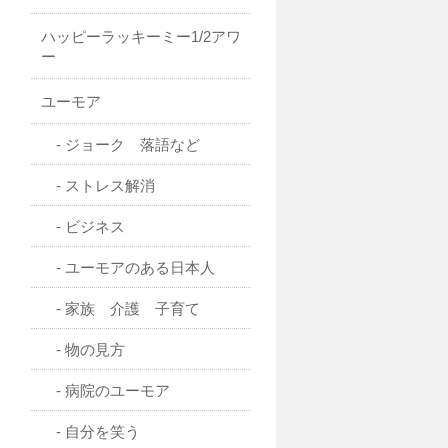
ハッピーラッキーミー1/2アワ
ー
ユーモア
ジョーク 落語など
ストレス解消
ビジネス
ユーモアのある日本人
家族 介護 子育て
物の見方
病院のユーモア
自分を笑う