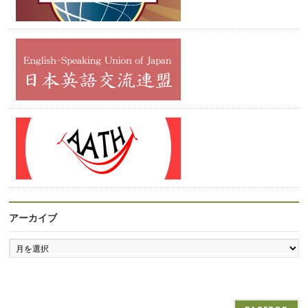
アーカイブ
ア
ー
カ
イ
ブ