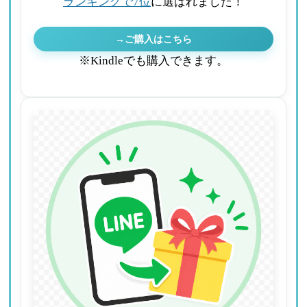
ランキングで7位
に選ばれました！
→ご購入はこちら
※Kindleでも購入できます。