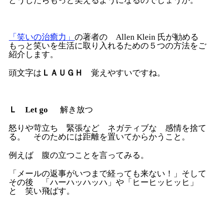
どうしたらもっと笑えるようになるのでしょうか。
「笑いの治癒力」
の著者の Allen Klein 氏が勧める
もっと笑いを生活に取り入れるための５つの方法をご
紹介します。
頭文字は
ＬＡＵＧＨ
覚えやすいですね。
Ｌ
Let go
解き放つ
怒りや苛立ち 緊張など ネガティブな 感情を捨て
る。 そのためには距離を置いてからかうこと。
例えば 腹の立つことを言ってみる。
「メールの返事がいつまで経っても来ない！」そして
その後 「ハーハッハッハ」や「ヒーヒッヒッヒ」
と 笑い飛ばす。