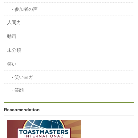
参加者の声
人間力
動画
未分類
笑い
笑いヨガ
笑顔
Reccomendation