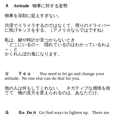
Ａ
Attitude
物事に対する姿勢
物事を深刻に捉えすぎない。
渋滞でイライラするのではなくて、周りのドライバー
に投げキッスをする。（アメリカならではですね）
私は、鍵や時計が見つからないとき
「どこにいるの～ 隠れているのはわかっているわよ
～」と
かくれんぼの鬼になります。
Ｕ Ｙｏｕ
You need to let go and change your
attitude. No one else can do that for you.
他の人は何もしてくれない。 ネガティブな感情を捨
てて 物の見方を変えられるのは、あなただけ。
Ｇ Ｇo Do it
Go find ways to lighten up. There are