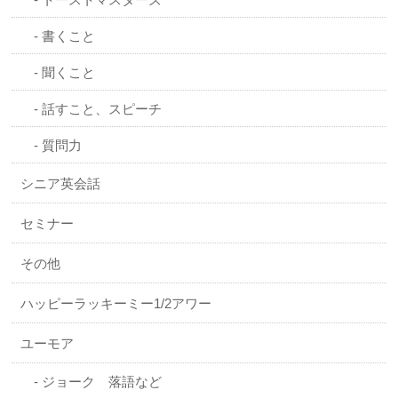
書くこと
聞くこと
話すこと、スピーチ
質問力
シニア英会話
セミナー
その他
ハッピーラッキーミー1/2アワー
ユーモア
ジョーク 落語など