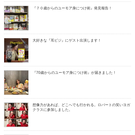
『７０歳からのユーモア身につけ術』発見報告！
大好きな『耳ビジ』にゲスト出演します！
『70歳からのユーモア身につけ術』が届きました！
想像力があれば、どこへでも行かれる。ロバートの笑いヨガ
クラスに参加しました。