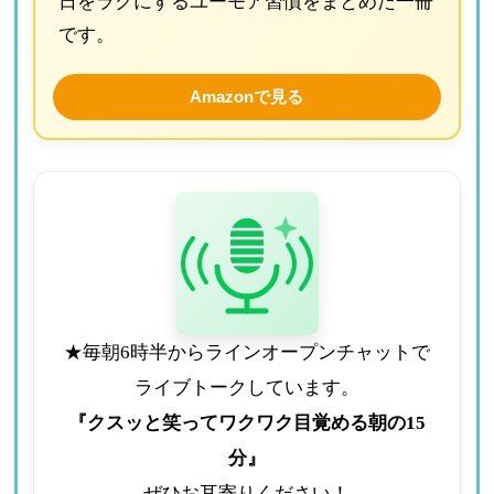
日をラクにするユーモア習慣をまとめた一冊
です。
Amazonで見る
★毎朝6時半からラインオープンチャットで
ライブトークしています。
『クスッと笑ってワクワク目覚める朝の15
分』
ぜひお耳寄りください！