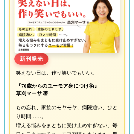
新刊発売
笑えない日は、作り笑いでもいい。
『70歳からのユーモア身につけ術』
草刈マーサ 著
もの忘れ、家族のモヤモヤ、病院通い、ひと
り時間……。
増える悩みをまともに受け止めすぎない、毎