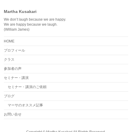
Martha Kusakari
We don’t laugh because we are happy.
We are happy because we laugh.
(William James)
HOME
プロフィール
クラス
参加者の声
セミナー・講演
セミナー・講演のご依頼
ブログ
マーサのオススメ記事
お問い合せ
Copyright ©
Martha Kusakari
All Rights Reserved.