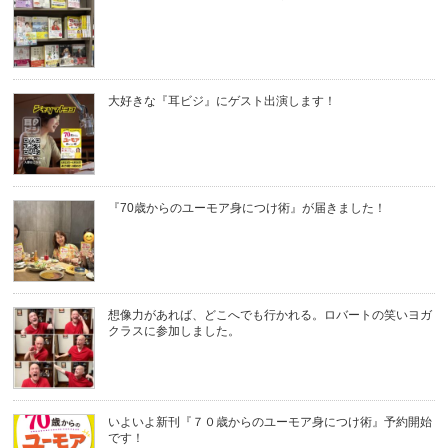
大好きな『耳ビジ』にゲスト出演します！
『70歳からのユーモア身につけ術』が届きました！
想像力があれば、どこへでも行かれる。ロバートの笑いヨガ
クラスに参加しました。
いよいよ新刊『７０歳からのユーモア身につけ術』予約開始
です！