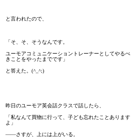
と言われたので、
「そ、そ、そうなんです。
ユーモアコミュニケーショントレーナーとしてやるべ
きことをやったまでです」
と答えた。(^_^;)
昨日のユーモア英会話クラスで話したら、
「私なんて買物に行って、子ども忘れたことあります
よ」
――さすが、上には上がいる。