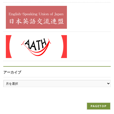
アーカイブ
ア
ー
カ
イ
ブ
PAGETOP