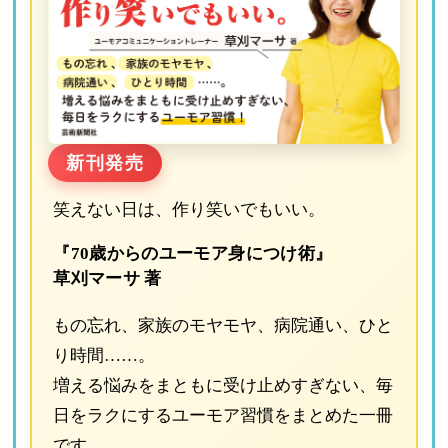
新刊発売
笑えない日は、作り笑いでもいい。
『70歳からのユーモア身につけ術』
草刈マーサ 著
もの忘れ、家族のモヤモヤ、病院通い、ひと
り時間……。
増える悩みをまともに受け止めすぎない、毎
日をラクにするユーモア習慣をまとめた一冊
です。