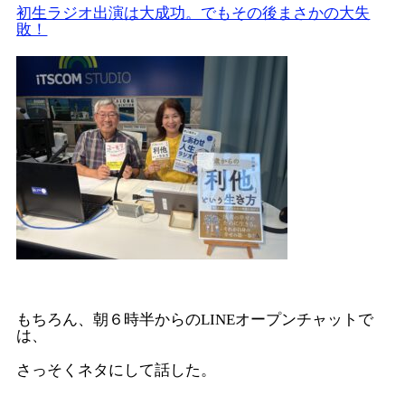
初生ラジオ出演は大成功。でもその後まさかの大失
敗！
もちろん、朝６時半からのLINEオープンチャットで
は、
さっそくネタにして話した。