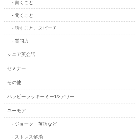
書くこと
聞くこと
話すこと、スピーチ
質問力
シニア英会話
セミナー
その他
ハッピーラッキーミー1/2アワー
ユーモア
ジョーク 落語など
ストレス解消