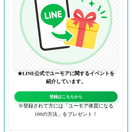
★LINE公式でユーモアに関するイベントを
紹介しています。
登録はこちらから
※登録されて方には「ユーモア体質になる
100の方法」をプレゼント！