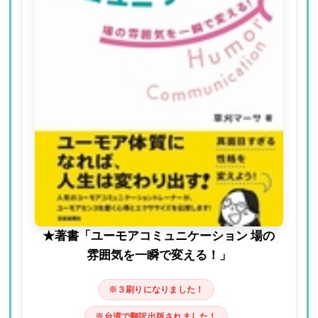
★著書「ユーモアコミュニケーション 場の
雰囲気を一瞬で変える！」
※３刷りになりました！
※台湾で翻訳出版されました！