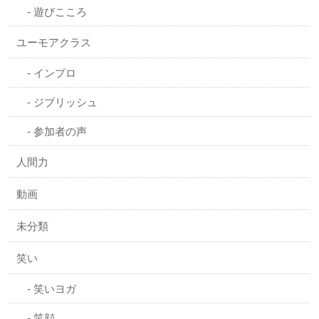
遊びこころ
ユーモアクラス
インプロ
ジブリッシュ
参加者の声
人間力
動画
未分類
笑い
笑いヨガ
笑顔