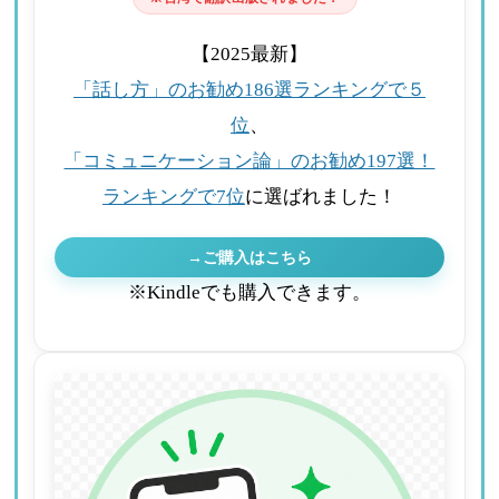
【2025最新】
「話し方」のお勧め186選ランキングで５
位
、
「コミュニケーション論」のお勧め197選！
ランキングで7位
に選ばれました！
→ご購入はこちら
※Kindleでも購入できます。