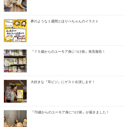
夢のような１週間とほりべちゃんのイラスト
『７０歳からのユーモア身につけ術』発見報告！
大好きな『耳ビジ』にゲスト出演します！
『70歳からのユーモア身につけ術』が届きました！