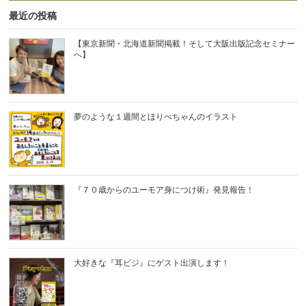
最近の投稿
【東京新聞・北海道新聞掲載！そして大阪出版記念セミナー
へ】
夢のような１週間とほりべちゃんのイラスト
『７０歳からのユーモア身につけ術』発見報告！
大好きな『耳ビジ』にゲスト出演します！