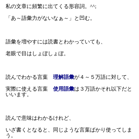
私の文章に頻繁に出てくる形容詞。^^;
「あ～語彙力がないなぁ～」と凹む。
語彙を増やすには読書とわかっていても、
老眼で目はしょぼしょぼ。
読んでわかる言葉
理解語彙
が４～５万語に対して、
実際に使える言葉
使用語彙
は３万語かそれ以下だと
いいます。
読んで意味はわかるけれど、
いざ書くとなると、同じような言葉ばかり使ってしま
う。