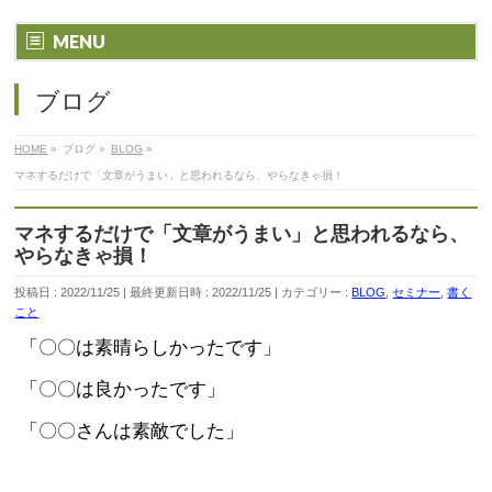
MENU
ブログ
HOME
»
ブログ
»
BLOG
»
マネするだけで「文章がうまい」と思われるなら、やらなきゃ損！
マネするだけで「文章がうまい」と思われるなら、
やらなきゃ損！
投稿日 : 2022/11/25
最終更新日時 : 2022/11/25
カテゴリー :
BLOG
,
セミナー
,
書く
こと
「〇〇は素晴らしかったです」
「〇〇は良かったです」
「〇〇さんは素敵でした」