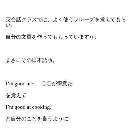
英会話クラスでは、よく使うフレーズを覚えてもら
い、
自分の文章を作ってもらっていますが、
まさにその日本語版。
I’m good at～ 〇〇が得意だ
を覚えて
I’m good at cooking.
と自分のことを言うように