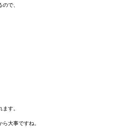
るので、
、
れます。
から大事ですね。