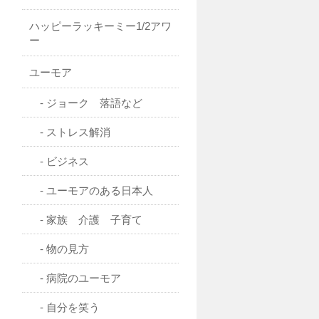
ハッピーラッキーミー1/2アワ
ー
ユーモア
ジョーク 落語など
ストレス解消
ビジネス
ユーモアのある日本人
家族 介護 子育て
物の見方
病院のユーモア
自分を笑う