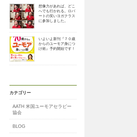
想像力があれば、どこ
へでも行かれる。ロバ
ートの笑いヨガクラス
に参加しました。
いよいよ新刊『７０歳
からのユーモア身につ
け術』予約開始です！
カテゴリー
AATH 米国ユーモアセラピー
協会
BLOG