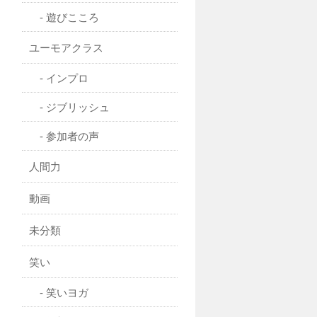
遊びこころ
ユーモアクラス
インプロ
ジブリッシュ
参加者の声
人間力
動画
未分類
笑い
笑いヨガ