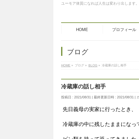
ユーモア体質になれば人生は変わり出します
HOME
プロフィール
ブログ
HOME
»
ブログ
»
BLOG
»
冷蔵庫の話し相手
冷蔵庫の話し相手
投稿日 : 2021/08/31
最終更新日時 : 2021/08/31
先日義母の実家に行ったとき、
冷蔵庫の中に残したままになっ