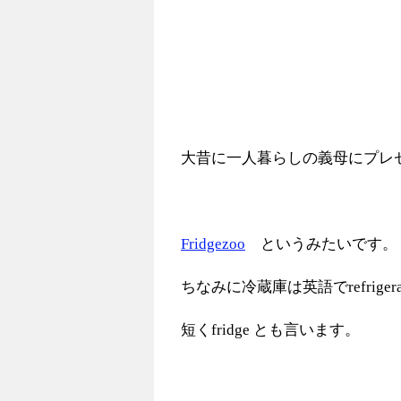
大昔に一人暮らしの義母にプレ
Fridgezoo
というみたいです。
ちなみに冷蔵庫は英語でrefriger
短くfridge とも言います。