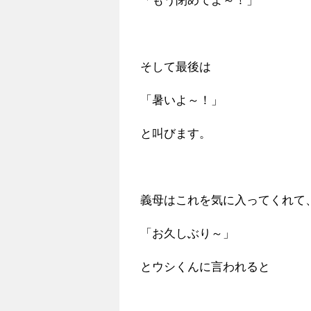
「もう閉めてよ～！」
そして最後は
「暑いよ～！」
と叫びます。
義母はこれを気に入ってくれて
「お久しぶり～」
とウシくんに言われると