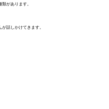
種類があります。
んが話しかけてきます。
）