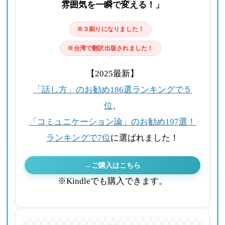
雰囲気を一瞬で変える！」
※３刷りになりました！
※台湾で翻訳出版されました！
【2025最新】
「話し方」のお勧め186選ランキングで５
位
、
「コミュニケーション論」のお勧め197選！
ランキングで7位
に選ばれました！
→ご購入はこちら
※Kindleでも購入できます。