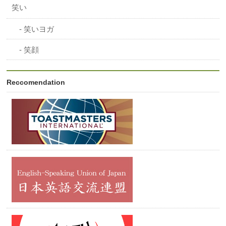
笑い
笑いヨガ
笑顔
Reccomendation