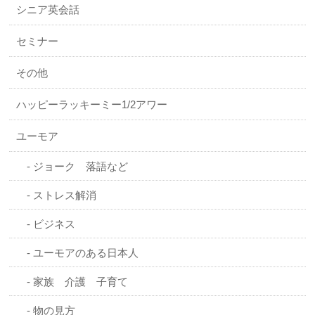
シニア英会話
セミナー
その他
ハッピーラッキーミー1/2アワー
ユーモア
ジョーク 落語など
ストレス解消
ビジネス
ユーモアのある日本人
家族 介護 子育て
物の見方