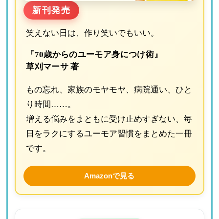
新刊発売
笑えない日は、作り笑いでもいい。
『70歳からのユーモア身につけ術』
草刈マーサ 著
もの忘れ、家族のモヤモヤ、病院通い、ひと
り時間……。
増える悩みをまともに受け止めすぎない、毎
日をラクにするユーモア習慣をまとめた一冊
です。
Amazonで見る