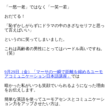
「一怒一老」ではなく「一笑一若」
おだてる！
「恥ずかしがらずにドラマの中のきざなセリフと思っ
て言えばいい」
というのに笑ってしまいました。
これは高齢者の男性にとってはハードル高いですね。
（笑）
9月29日（金）「マーサの一瞬で距離を縮めるユーモ
アコミュニケーション日本語講座」
では
暗かった私がいつも笑顔でいられるようになった理由
をお伝えします。
簡単な英語を使ってユーモアセンスとコミュニケーシ
ョン力をアップさせたい方は、