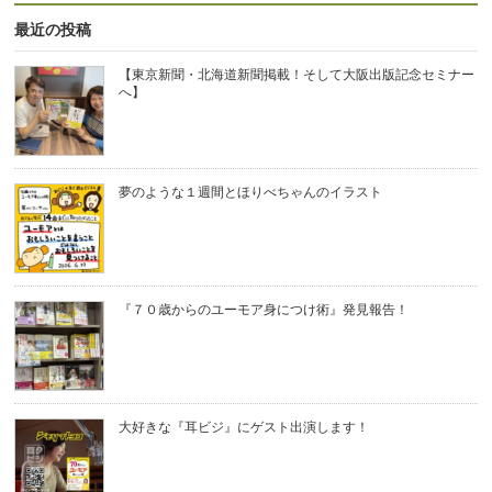
最近の投稿
【東京新聞・北海道新聞掲載！そして大阪出版記念セミナー
へ】
夢のような１週間とほりべちゃんのイラスト
『７０歳からのユーモア身につけ術』発見報告！
大好きな『耳ビジ』にゲスト出演します！