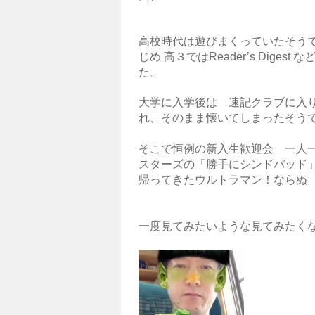
高校時代は遊びまくっていたそう
じめ 高３ではReader’s Dig
た。
大学に入学後は 速記クラブに入
れ、そのまま懐いてしまったそう
そこで恒例の新入生歓迎会 一人
スターズの「勝手にシンドバッド
帰ってきたウルトラマン！なら
一度見てみたいような見てみたく