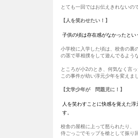
とても一回ではお伝えきれないの
【人を笑わせたい！】
子供の頃は存在感がなかったとい
小学校に入学した頃は、校舎の裏の
の茎で草相撲をして遊んでるよう
ところが小2のとき、何気なく言
この事件が幼い淳元少年を変えま
【文学少年が 問題児に！】
人を笑わすことに快感を覚えた淳
す。
校舎の屋根に上って怒られたり、
侍ごっごでモップを槍として振り