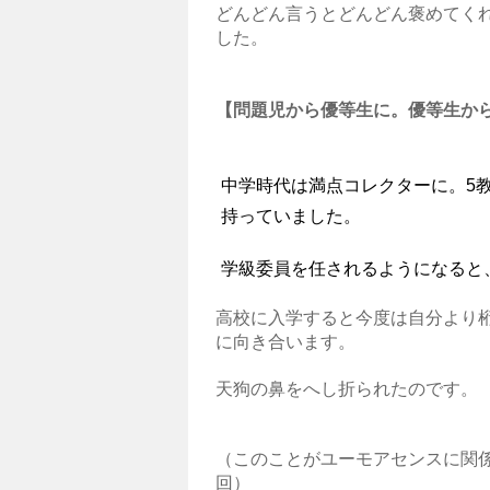
どんどん言うとどんどん褒めてく
した。
【問題児から優等生に。優等生か
中学時代は満点コレクターに。5
持っていました。
学級委員を任されるようになると
高校に入学すると今度は自分より
に向き合います。
天狗の鼻をへし折られたのです。
（このことがユーモアセンスに関
回）