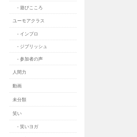
遊びこころ
ユーモアクラス
インプロ
ジブリッシュ
参加者の声
人間力
動画
未分類
笑い
笑いヨガ