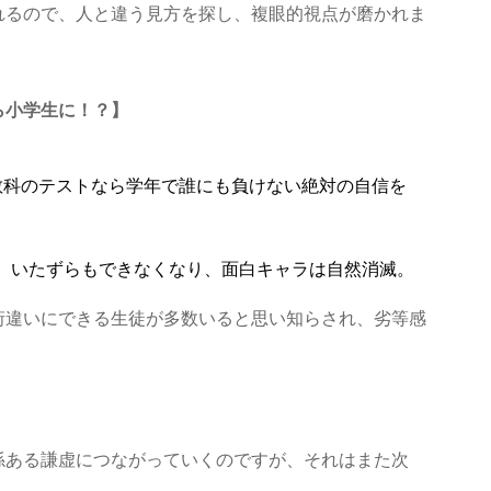
れるので、人と違う見方を探し、複眼的視点が磨かれま
ら小学生に！？】
教科のテストなら学年で誰にも負けない絶対の自信を
、いたずらもできなくなり、面白キャラは自然消滅。
桁違いにできる生徒が多数いると思い知らされ、
劣等感
係ある謙虚につながっていくのですが、それはまた次