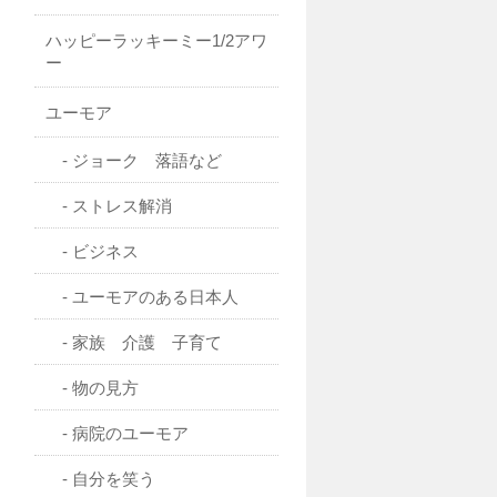
ハッピーラッキーミー1/2アワ
ー
ユーモア
ジョーク 落語など
ストレス解消
ビジネス
ユーモアのある日本人
家族 介護 子育て
物の見方
病院のユーモア
自分を笑う