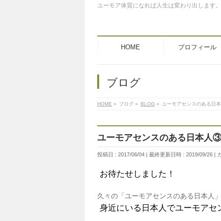
ユーモア体質になれば人生は変わり出します
HOME
プロフィール
ブログ
HOME
»
ブログ
»
BLOG
»
ユーモアセンスのある日本
ユーモアセンスのある日本人
投稿日 : 2017/06/04
最終更新日時 : 2019/09/26
お待たせしました！
久々の「ユーモアセンスのある日本人
身近にいる日本人でユーモアセ