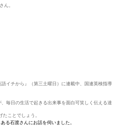
さん。
英語イチから』（第三土曜日）に連載中、国連英検指導
が、毎日の生活で起きる出来事を面白可笑しく伝える達
げたことでしょう。
もある石渡さんにお話を伺いました。