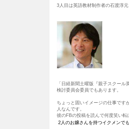
3人目は英語教材制作者の石渡淳元
「日経新聞土曜版『親子スクール
検討委員会委員でもあります。
ちょっと固いイメージの仕事です
人なんです。
彼のFBの投稿を読んで何度笑い転
2人のお嬢さんを持つイクメンで