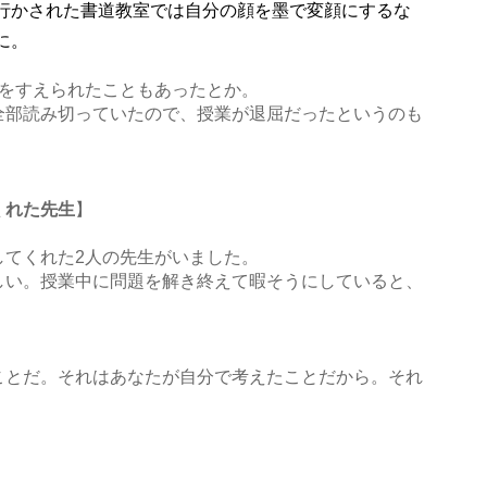
行かされた書道教室では自分の顔を墨で変顔にするな
に。
灸をすえられたこともあったとか。
全部読み切っていたので、授業が退屈だったというのも
くれた先生
】
してくれた2人の先生がいました。
しい。授業中に問題を解き終えて暇そうにしていると、
ことだ。それはあなたが自分で考えたことだから。それ