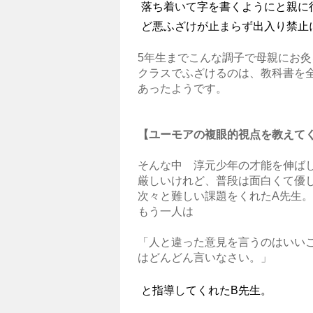
落ち着いて字を書くようにと親に
ど悪ふざけが止まらず出入り禁止
5年生までこんな調子で母親にお
クラスでふざけるのは、教科書を
あったようです。
【ユーモアの複眼的視点を教えて
そんな中 淳元少年の才能を伸ば
厳しいけれど、普段は面白くて優
次々と難しい課題をくれたA先生。
もう一人は
「人と違った意見を言うのはいい
はどんどん言いなさい。」
と指導してくれたB先生。