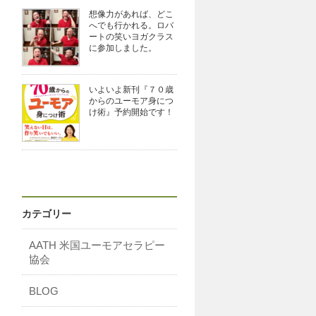
想像力があれば、どこ
へでも行かれる。ロバ
ートの笑いヨガクラス
に参加しました。
いよいよ新刊『７０歳
からのユーモア身につ
け術』予約開始です！
カテゴリー
AATH 米国ユーモアセラピー
協会
BLOG