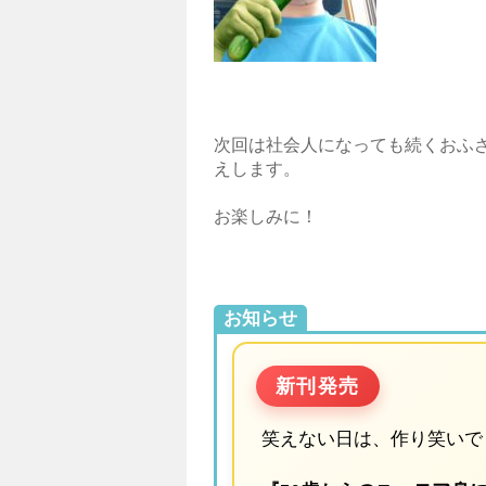
次回は社会人になっても続くおふ
えします。
お楽しみに！
お知らせ
新刊発売
笑えない日は、作り笑いで