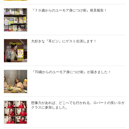
『７０歳からのユーモア身につけ術』発見報告！
大好きな『耳ビジ』にゲスト出演します！
『70歳からのユーモア身につけ術』が届きました！
想像力があれば、どこへでも行かれる。ロバートの笑いヨガ
クラスに参加しました。