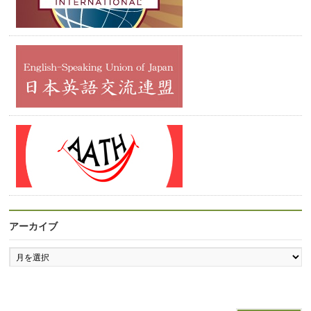
アーカイブ
ア
ー
カ
イ
ブ