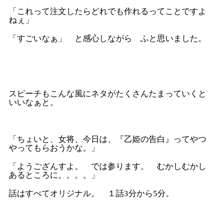
「これって注文したらどれでも作れるってことですよ
ねぇ」
「すごいなぁ」 と感心しながら ふと思いました。
スピーチもこんな風にネタがたくさんたまっていくと
いいなぁと。
「ちょいと、女将、今日は、『乙姫の告白』ってやつ
やってもらおうかな。」
「ようござんすよ。 では参ります。 むかしむかし
あるところに。。。。」
話はすべてオリジナル。 １話3分から5分。