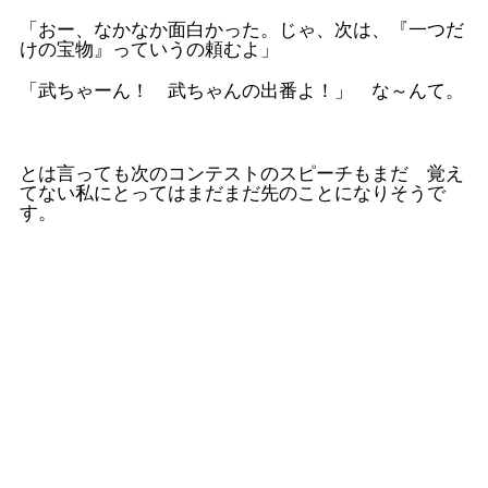
「おー、なかなか面白かった。じゃ、次は、『一つだ
けの宝物』っていうの頼むよ」
「武ちゃーん！ 武ちゃんの出番よ！」 な～んて。
とは言っても次のコンテストのスピーチもまだ 覚え
てない私にとってはまだまだ先のことになりそうで
す。