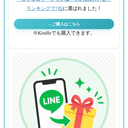
ランキングで7位
に選ばれました！
→ご購入はこちら
※Kindleでも購入できます。