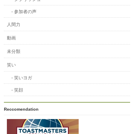
参加者の声
人間力
動画
未分類
笑い
笑いヨガ
笑顔
Reccomendation