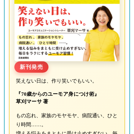
新刊発売
笑えない日は、作り笑いでもいい。
『70歳からのユーモア身につけ術』
草刈マーサ 著
もの忘れ、家族のモヤモヤ、病院通い、ひと
り時間……。
増える悩みをまともに受け止めすぎない、毎