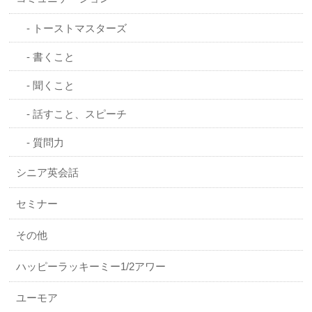
トーストマスターズ
書くこと
聞くこと
話すこと、スピーチ
質問力
シニア英会話
セミナー
その他
ハッピーラッキーミー1/2アワー
ユーモア