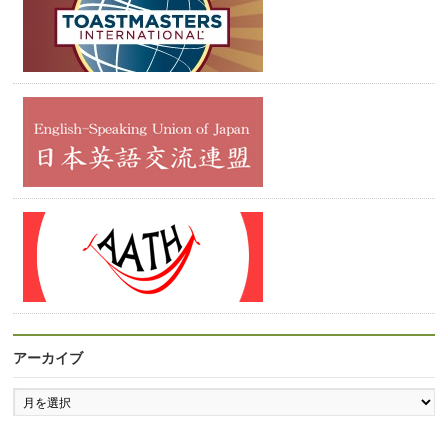
アーカイブ
ア
ー
カ
イ