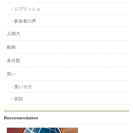
ジブリッシュ
参加者の声
人間力
動画
未分類
笑い
笑いヨガ
笑顔
Reccomendation