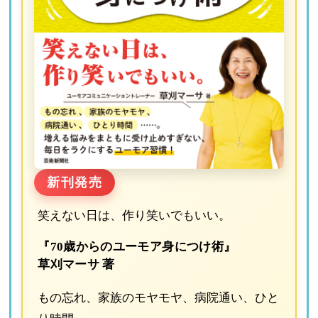
新刊発売
笑えない日は、作り笑いでもいい。
『70歳からのユーモア身につけ術』
草刈マーサ 著
もの忘れ、家族のモヤモヤ、病院通い、ひと