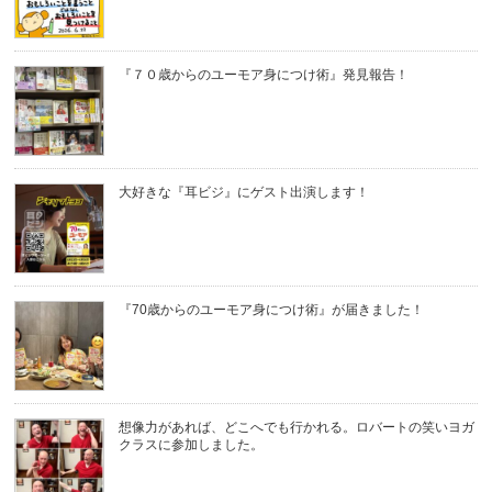
『７０歳からのユーモア身につけ術』発見報告！
大好きな『耳ビジ』にゲスト出演します！
『70歳からのユーモア身につけ術』が届きました！
想像力があれば、どこへでも行かれる。ロバートの笑いヨガ
クラスに参加しました。