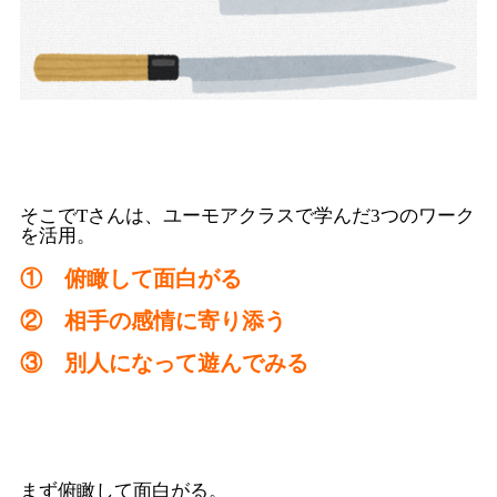
そこでTさんは、ユーモアクラスで学んだ3つのワーク
を活用。
① 俯瞰して面白がる
② 相手の感情に寄り添う
③ 別人になって遊んでみる
まず俯瞰して面白がる。