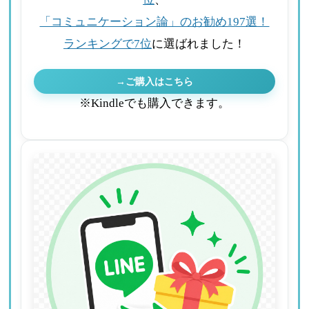
「コミュニケーション論」のお勧め197選！
ランキングで7位
に選ばれました！
→ご購入はこちら
※Kindleでも購入できます。