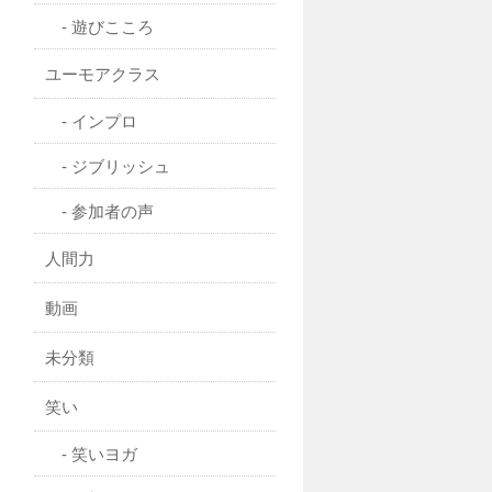
遊びこころ
ユーモアクラス
インプロ
ジブリッシュ
参加者の声
人間力
動画
未分類
笑い
笑いヨガ