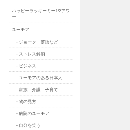
ハッピーラッキーミー1/2アワ
ー
ユーモア
ジョーク 落語など
ストレス解消
ビジネス
ユーモアのある日本人
家族 介護 子育て
物の見方
病院のユーモア
自分を笑う