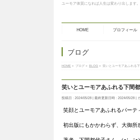
ユーモア体質になれば人生は変わり出します
HOME
プロフィール
ブログ
HOME
»
ブログ
»
BLOG
»
笑いとユーモアあふれる下
笑いとユーモアあふれる下間
投稿日 : 2024/05/28
最終更新日時 : 2024/05/28
笑顔とユーモアあふれるパーテ
初出版にもかかわらず、大御所