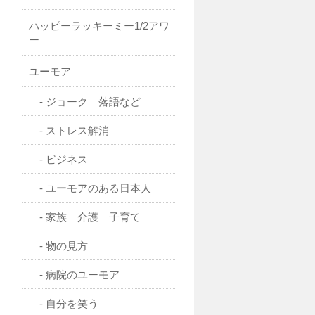
ハッピーラッキーミー1/2アワ
ー
ユーモア
ジョーク 落語など
ストレス解消
ビジネス
ユーモアのある日本人
家族 介護 子育て
物の見方
病院のユーモア
自分を笑う