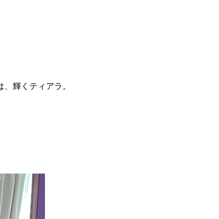
は、輝くティアラ。