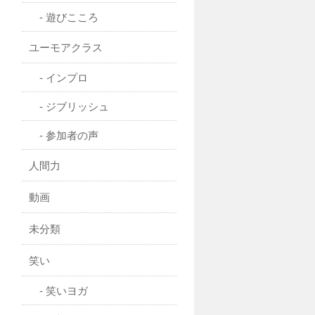
遊びこころ
ユーモアクラス
インプロ
ジブリッシュ
参加者の声
人間力
動画
未分類
笑い
笑いヨガ