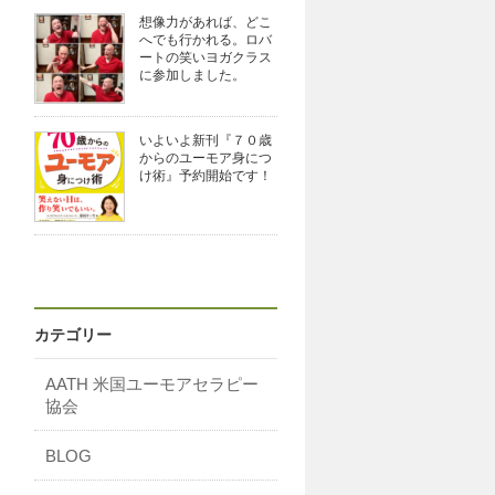
想像力があれば、どこ
へでも行かれる。ロバ
ートの笑いヨガクラス
に参加しました。
いよいよ新刊『７０歳
からのユーモア身につ
け術』予約開始です！
カテゴリー
AATH 米国ユーモアセラピー
協会
BLOG