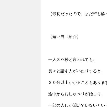
（最初だったので、まだ誰も酔
【短い自己紹介】
一人３０秒と言われても、
長々と話す人がいたりすると、
３０分以上かかることもありま
途中からおしゃべりが始まり、
一部の人しか聞いていないとい