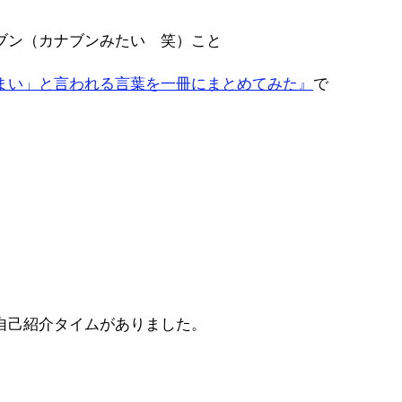
ブン（カナブンみたい 笑）こと
まい」と言われる言葉を一冊にまとめてみた』
で
自己紹介タイムがありました。
。