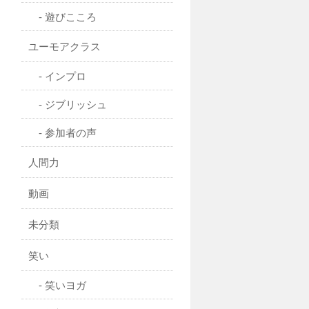
遊びこころ
ユーモアクラス
インプロ
ジブリッシュ
参加者の声
人間力
動画
未分類
笑い
笑いヨガ