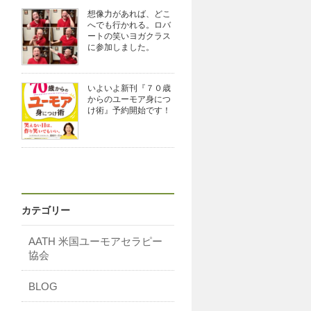
想像力があれば、どこ
へでも行かれる。ロバ
ートの笑いヨガクラス
に参加しました。
いよいよ新刊『７０歳
からのユーモア身につ
け術』予約開始です！
カテゴリー
AATH 米国ユーモアセラピー
協会
BLOG