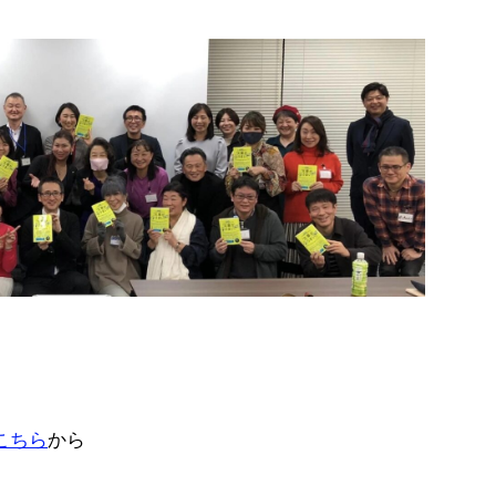
こちら
から