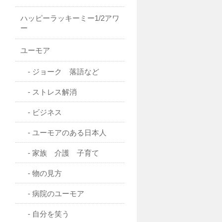
ハッピーラッキーミー1/2アワ
ー
ユーモア
ジョーク 落語など
ストレス解消
ビジネス
ユーモアのある日本人
家族 介護 子育て
物の見方
病院のユーモア
自分を笑う