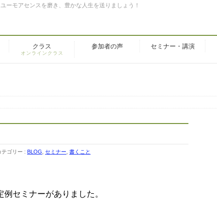
。ユーモアセンスを磨き、豊かな人生を送りましょう！
クラス
参加者の声
セミナー・講演
オンラインクラス
カテゴリー :
BLOG
,
セミナー
,
書くこと
定例セミナーがありました。