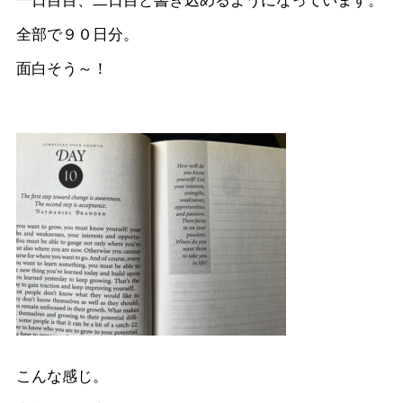
一日目目、二日目と書き込めるようになっています。
全部で９０日分。
面白そう～！
こんな感じ。