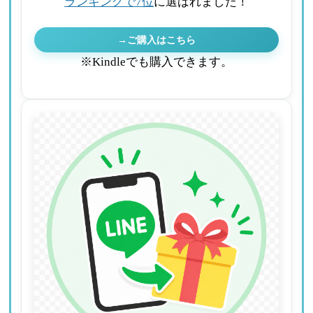
ランキングで7位
に選ばれました！
→ご購入はこちら
※Kindleでも購入できます。