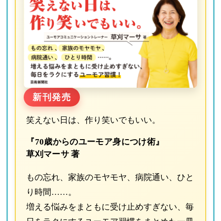
新刊発売
笑えない日は、作り笑いでもいい。
『70歳からのユーモア身につけ術』
草刈マーサ 著
もの忘れ、家族のモヤモヤ、病院通い、ひと
り時間……。
増える悩みをまともに受け止めすぎない、毎