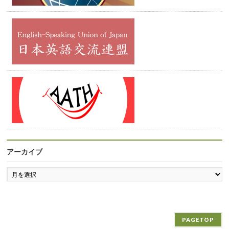
アーカイブ
ア
ー
カ
イ
ブ
PAGETOP