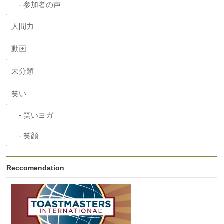
参加者の声
人間力
動画
未分類
笑い
笑いヨガ
笑顔
Reccomendation