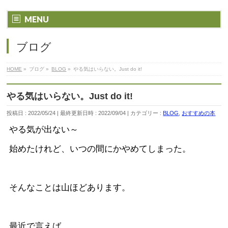
MENU
ブログ
HOME
»
ブログ
»
BLOG
»
やる気はいらない。Just do it!
やる気はいらない。Just do it!
投稿日 : 2022/05/24
最終更新日時 : 2022/09/04
カテゴリー :
BLOG
,
おすすめの本
やる気が出ない～
始めたけれど、いつの間にかやめてしまった。
そんなことは山ほどあります。
最近で言えば、