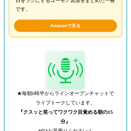
日をラクにするユーモア習慣をまとめた一冊
です。
Amazonで見る
★毎朝6時半からラインオープンチャットで
ライブトークしています。
『クスッと笑ってワクワク目覚める朝の15
分』
ぜひお耳寄りください！