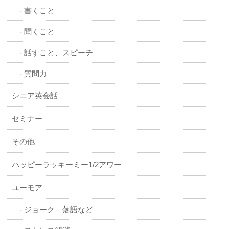
書くこと
聞くこと
話すこと、スピーチ
質問力
シニア英会話
セミナー
その他
ハッピーラッキーミー1/2アワー
ユーモア
ジョーク 落語など