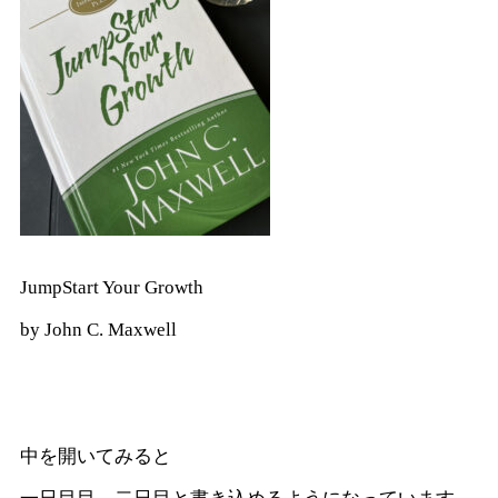
JumpStart Your Growth
by John C. Maxwell
中を開いてみると