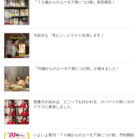
『７０歳からのユーモア身につけ術』発見報告！
大好きな『耳ビジ』にゲスト出演します！
『70歳からのユーモア身につけ術』が届きました！
想像力があれば、どこへでも行かれる。ロバートの笑いヨガ
クラスに参加しました。
いよいよ新刊『７０歳からのユーモア身につけ術』予約開始