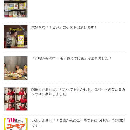
大好きな『耳ビジ』にゲスト出演します！
『70歳からのユーモア身につけ術』が届きました！
想像力があれば、どこへでも行かれる。ロバートの笑いヨガ
クラスに参加しました。
いよいよ新刊『７０歳からのユーモア身につけ術』予約開始
です！