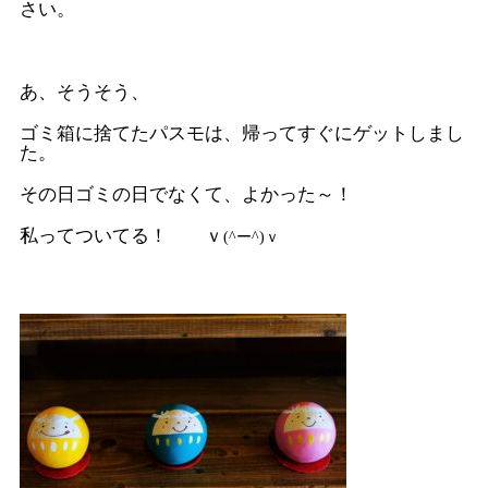
さい。
あ、そうそう、
ゴミ箱に捨てたパスモは、帰ってすぐにゲットしまし
た。
その日ゴミの日でなくて、よかった～！
私ってついてる！ ｖ
(^ー^)ｖ