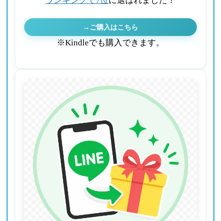
ランキングで7位
に選ばれました！
→ご購入はこちら
※Kindleでも購入できます。