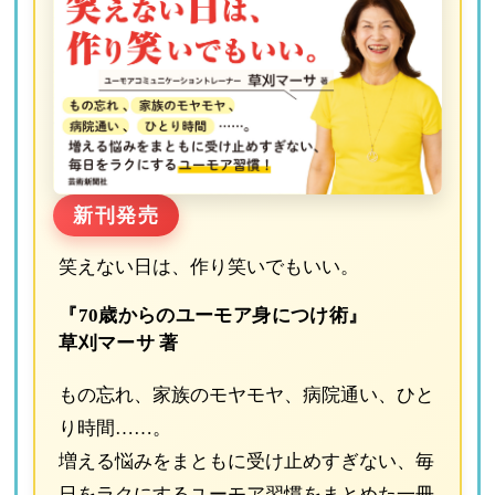
新刊発売
笑えない日は、作り笑いでもいい。
『70歳からのユーモア身につけ術』
草刈マーサ 著
もの忘れ、家族のモヤモヤ、病院通い、ひと
り時間……。
増える悩みをまともに受け止めすぎない、毎
日をラクにするユーモア習慣をまとめた一冊