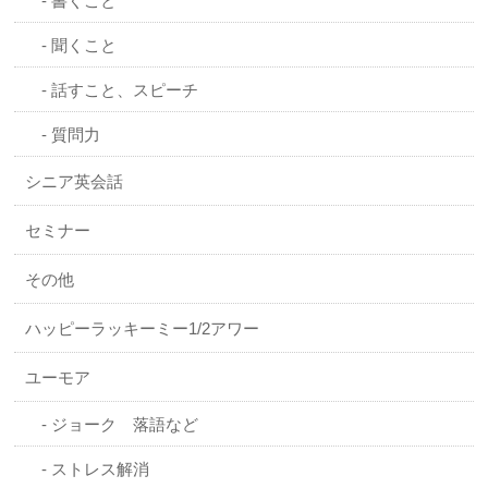
書くこと
聞くこと
話すこと、スピーチ
質問力
シニア英会話
セミナー
その他
ハッピーラッキーミー1/2アワー
ユーモア
ジョーク 落語など
ストレス解消