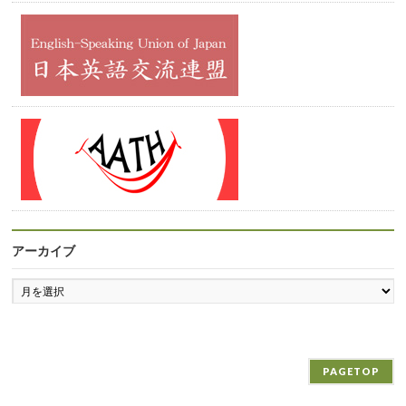
アーカイブ
ア
ー
カ
イ
ブ
PAGETOP