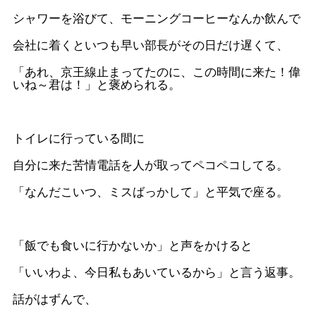
シャワーを浴びて、モーニングコーヒーなんか飲んで
会社に着くといつも早い部長がその日だけ遅くて、
「あれ、京王線止まってたのに、この時間に来た！偉
いね～君は！」と褒められる。
トイレに行っている間に
自分に来た苦情電話を人が取ってペコペコしてる。
「なんだこいつ、ミスばっかして」と平気で座る。
「飯でも食いに行かないか」と声をかけると
「いいわよ、今日私もあいているから」と言う返事。
話がはずんで、