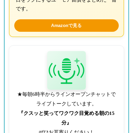
です。
Amazonで見る
★毎朝6時半からラインオープンチャットで
ライブトークしています。
『クスッと笑ってワクワク目覚める朝の15
分』
ぜひお耳寄りください！