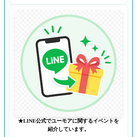
★LINE公式でユーモアに関するイベントを
紹介しています。