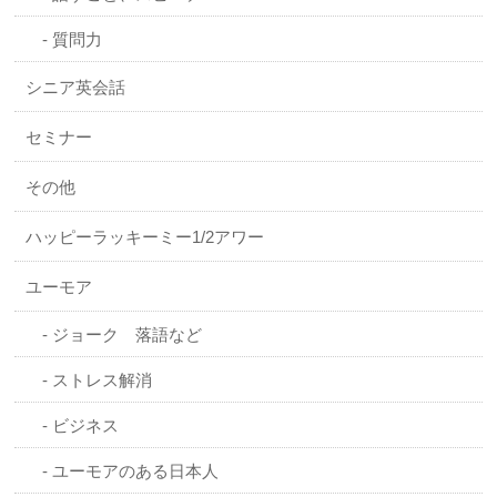
質問力
シニア英会話
セミナー
その他
ハッピーラッキーミー1/2アワー
ユーモア
ジョーク 落語など
ストレス解消
ビジネス
ユーモアのある日本人