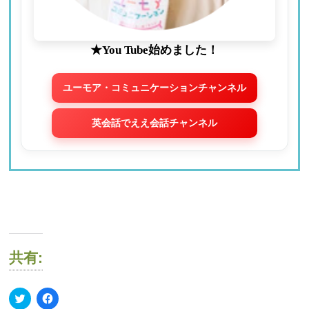
★You Tube始めました！
ユーモア・コミュニケーションチャンネル
英会話でええ会話チャンネル
共有:
ク
Facebook
リ
で