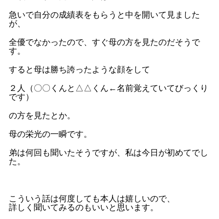
急いで自分の成績表をもらうと中を開いて見ました
が、
全優でなかったので、すぐ母の方を見たのだそうで
す。
すると母は勝ち誇ったような顔をして
２人（〇〇くんと△△くん←名前覚えていてびっくり
です）
の方を見たとか。
母の栄光の一瞬です。
弟は何回も聞いたそうですが、私は今日が初めてでし
た。
こういう話は何度しても本人は嬉しいので、
詳しく聞いてみるのもいいと思います。