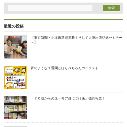
最近の投稿
【東京新聞・北海道新聞掲載！そして大阪出版記念セミナー
へ】
夢のような１週間とほりべちゃんのイラスト
『７０歳からのユーモア身につけ術』発見報告！