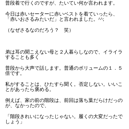
普段着で行くのですが、たいてい何か言われます。
今日は赤いセーターに赤いベストを着ていったら、
「赤いおさるみたいだ」と言われました。^^;
（なぜさるなのだろう？ 笑）
弟は耳の聞こえない母と２人暮らしなので、イライラ
することも多く
普段から大声で話します。普通のボリュームの１．５
倍です。
私がすることは、ひたすら聞く。否定しない。いいこ
とがあったら褒める。
例えば、家の前の階段は、前回は落ち葉だらけだっの
が、なかったので、
「階段きれいになったじゃない。履くの大変だったで
しょう」