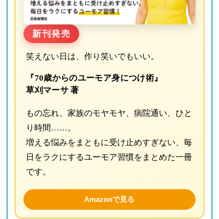
新刊発売
笑えない日は、作り笑いでもいい。
『70歳からのユーモア身につけ術』
草刈マーサ 著
もの忘れ、家族のモヤモヤ、病院通い、ひと
り時間……。
増える悩みをまともに受け止めすぎない、毎
日をラクにするユーモア習慣をまとめた一冊
です。
Amazonで見る