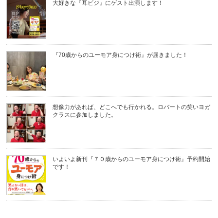
大好きな『耳ビジ』にゲスト出演します！
『70歳からのユーモア身につけ術』が届きました！
想像力があれば、どこへでも行かれる。ロバートの笑いヨガ
クラスに参加しました。
いよいよ新刊『７０歳からのユーモア身につけ術』予約開始
です！