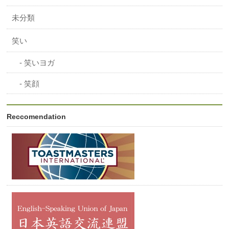
未分類
笑い
笑いヨガ
笑顔
Reccomendation