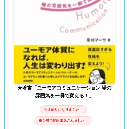
★著書「ユーモアコミュニケーション 場の
雰囲気を一瞬で変える！」
※３刷りになりました！
※台湾で翻訳出版されました！