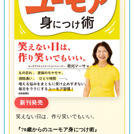
新刊発売
笑えない日は、作り笑いでもいい。
『70歳からのユーモア身につけ術』