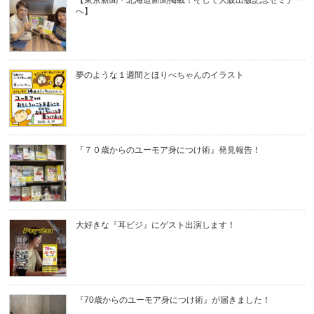
【東京新聞・北海道新聞掲載！そして大阪出版記念セミナー
へ】
夢のような１週間とほりべちゃんのイラスト
『７０歳からのユーモア身につけ術』発見報告！
大好きな『耳ビジ』にゲスト出演します！
『70歳からのユーモア身につけ術』が届きました！