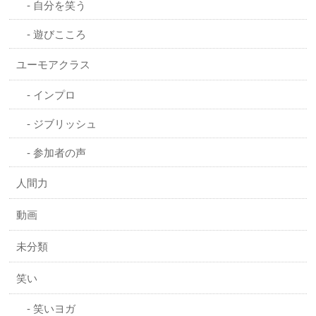
自分を笑う
遊びこころ
ユーモアクラス
インプロ
ジブリッシュ
参加者の声
人間力
動画
未分類
笑い
笑いヨガ