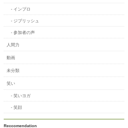
インプロ
ジブリッシュ
参加者の声
人間力
動画
未分類
笑い
笑いヨガ
笑顔
Reccomendation