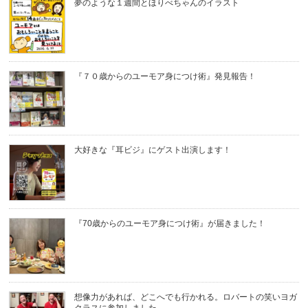
夢のような１週間とほりべちゃんのイラスト
『７０歳からのユーモア身につけ術』発見報告！
大好きな『耳ビジ』にゲスト出演します！
『70歳からのユーモア身につけ術』が届きました！
想像力があれば、どこへでも行かれる。ロバートの笑いヨガ