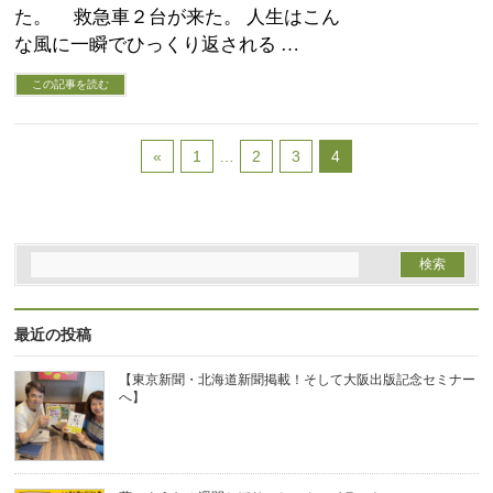
た。 救急車２台が来た。 人生はこん
な風に一瞬でひっくり返される …
この記事を読む
«
1
…
2
3
4
最近の投稿
【東京新聞・北海道新聞掲載！そして大阪出版記念セミナー
へ】