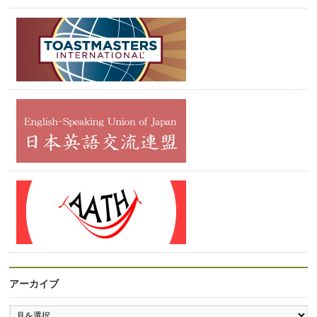
アーカイブ
ア
ー