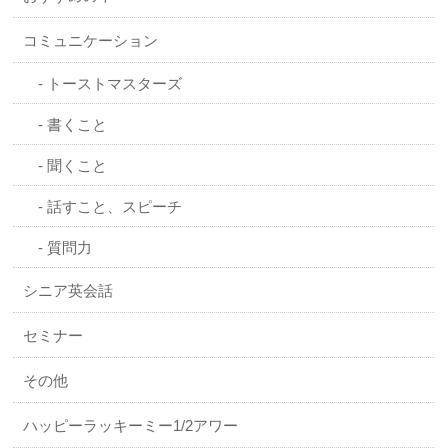
コミュニケーション
トーストマスターズ
書くこと
聞くこと
話すこと、スピーチ
質問力
シニア英会話
セミナー
その他
ハッピーラッキーミー1/2アワー