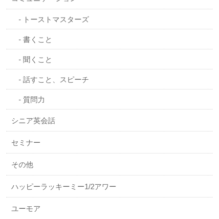
トーストマスターズ
書くこと
聞くこと
話すこと、スピーチ
質問力
シニア英会話
セミナー
その他
ハッピーラッキーミー1/2アワー
ユーモア