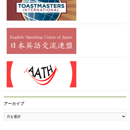
アーカイブ
ア
ー
カ
イ