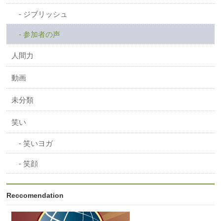
ジブリッシュ
参加者の声
人間力
動画
未分類
笑い
笑いヨガ
笑顔
Reccomendation