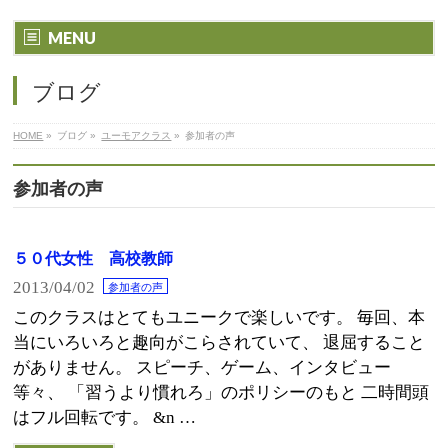
MENU
ブログ
HOME
»
ブログ
»
ユーモアクラス
»
参加者の声
参加者の声
５０代女性 高校教師
2013/04/02
参加者の声
このクラスはとてもユニークで楽しいです。 毎回、本
当にいろいろと趣向がこらされていて、 退屈すること
がありません。 スピーチ、ゲーム、インタビュー
等々、 「習うより慣れろ」のポリシーのもと 二時間頭
はフル回転です。 &n …