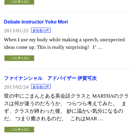
この記事を読む
Debate instructor Yoko Mori
2013/01/22
参加者の声
When I use my body while making a speech, unexpected
ideas come up. This is really surprising! I’ …
この記事を読む
ファイナンシャル アドバイザー 伊賀可次
2013/02/24
参加者の声
世の中にごまんとある英会話クラスと MARTHAのクラ
スは何が違うのだろうか、 つらつら考えてみた。 ま
ず、クラスが終わった後、 妙に温かい気分になるの
だ。 つまり癒されるのだ。 これはMAR …
この記事を読む