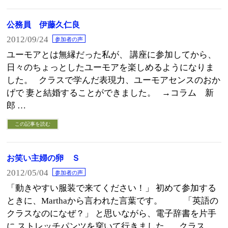
公務員 伊藤久仁良
2012/09/24
参加者の声
ユーモアとは無縁だった私が、 講座に参加してから、
日々のちょっとしたユーモアを楽しめるようになりま
した。 クラスで学んだ表現力、ユーモアセンスのおか
げで 妻と結婚することができました。 →コラム 新
郎 …
この記事を読む
お笑い主婦の卵 Ｓ
2012/05/04
参加者の声
「動きやすい服装で来てください！」 初めて参加する
ときに、Marthaから言われた言葉です。 「英語の
クラスなのになぜ？」 と思いながら、電子辞書を片手
に ストレッチパンツを穿いて行きました。 クラス …