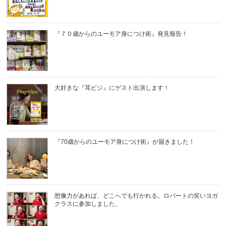
『７０歳からのユーモア身につけ術』発見報告！
大好きな『耳ビジ』にゲスト出演します！
『70歳からのユーモア身につけ術』が届きました！
想像力があれば、どこへでも行かれる。ロバートの笑いヨガ
クラスに参加しました。