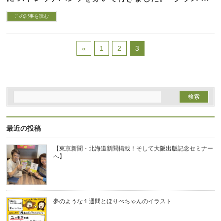
この記事を読む
«
1
2
3
最近の投稿
【東京新聞・北海道新聞掲載！そして大阪出版記念セミナー
へ】
夢のような１週間とほりべちゃんのイラスト