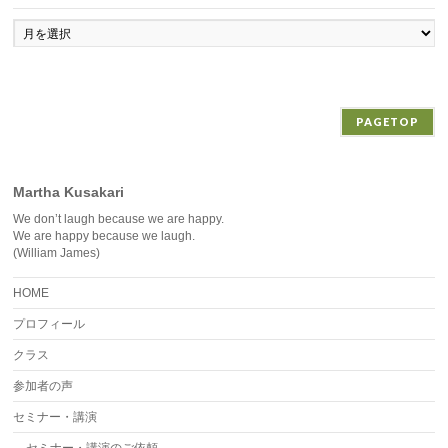
ア
ー
カ
イ
ブ
PAGETOP
Martha Kusakari
We don’t laugh because we are happy.
We are happy because we laugh.
(William James)
HOME
プロフィール
クラス
参加者の声
セミナー・講演