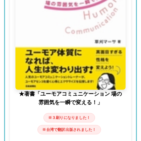
★著書「ユーモアコミュニケーション 場の
雰囲気を一瞬で変える！」
※３刷りになりました！
※台湾で翻訳出版されました！