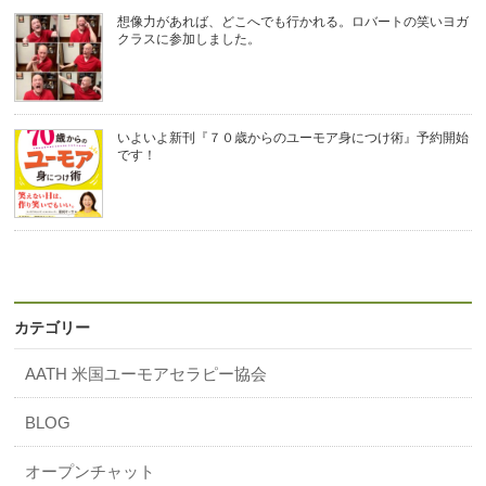
想像力があれば、どこへでも行かれる。ロバートの笑いヨガ
クラスに参加しました。
いよいよ新刊『７０歳からのユーモア身につけ術』予約開始
です！
カテゴリー
AATH 米国ユーモアセラピー協会
BLOG
オープンチャット