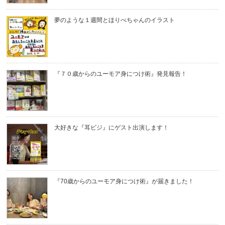
夢のような１週間とほりべちゃんのイラスト
『７０歳からのユーモア身につけ術』発見報告！
大好きな『耳ビジ』にゲスト出演します！
『70歳からのユーモア身につけ術』が届きました！