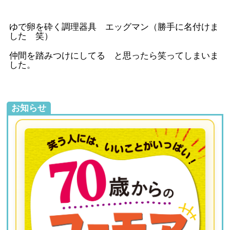
ゆで卵を砕く調理器具 エッグマン（勝手に名付けま
した 笑）
仲間を踏みつけにしてる と思ったら笑ってしまいま
した。
お知らせ