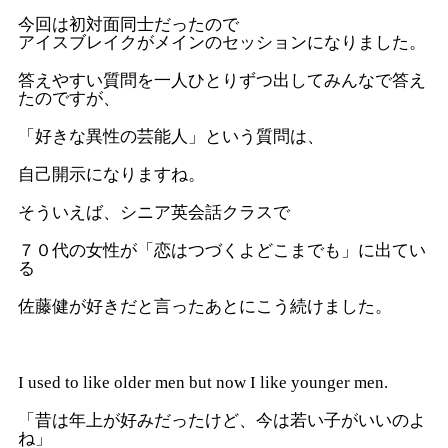
今回は初対面同士だったので
アイスブレイクがメインのセッションになりました。
答えやすい質問を一人ひとりずつ出してみんなで答え
たのですが、
「好きな異性の芸能人」という質問は、
自己開示になりますね。
そういえば、シニア英会話クラスで
７０代の女性が「恋はつづくよどこまでも」に出てい
る
佐藤健が好きだと言ったあとにこう続けました。
I used to like older men but now I like younger men.
「昔は年上が好みだったけど、今は若い子がいいのよ
ね」