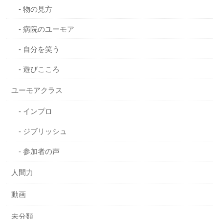
物の見方
病院のユーモア
自分を笑う
遊びこころ
ユーモアクラス
インプロ
ジブリッシュ
参加者の声
人間力
動画
未分類