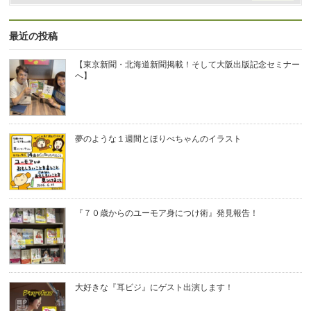
最近の投稿
【東京新聞・北海道新聞掲載！そして大阪出版記念セミナー
へ】
夢のような１週間とほりべちゃんのイラスト
『７０歳からのユーモア身につけ術』発見報告！
大好きな『耳ビジ』にゲスト出演します！