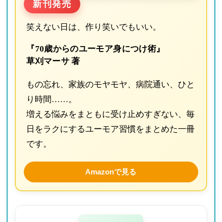
新刊発売
笑えない日は、作り笑いでもいい。
『70歳からのユーモア身につけ術』
草刈マーサ 著
もの忘れ、家族のモヤモヤ、病院通い、ひと
り時間……。
増える悩みをまともに受け止めすぎない、毎
日をラクにするユーモア習慣をまとめた一冊
です。
Amazonで見る