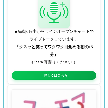
★毎朝6時半からラインオープンチャットで
ライブトークしています。
『クスッと笑ってワクワク目覚める朝の15
分』
ぜひお耳寄りください！
→詳しくはこちら