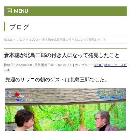
MENU
ブログ
HOME
»
ブログ
»
BLOG
»
倉本聰が北島三郎の付き人になって発見したこと
倉本聰が北島三郎の付き人になって発見したこと
投稿日 : 2020/01/08
最終更新日時 : 2020/01/08
カテゴリー :
BLOG
,
話すこと、スピ
ーチ
先週のサワコの朝のゲストは北島三郎でした。