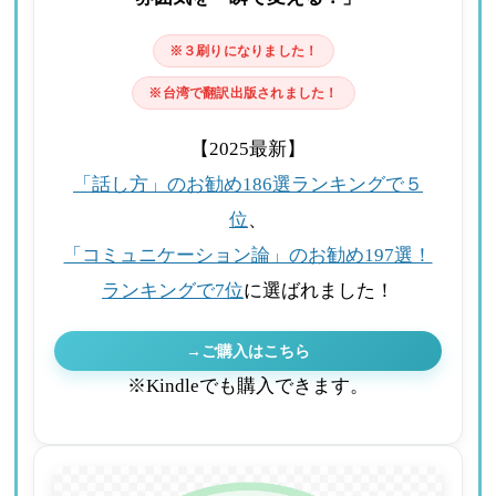
※３刷りになりました！
※台湾で翻訳出版されました！
【2025最新】
「話し方」のお勧め186選ランキングで５
位
、
「コミュニケーション論」のお勧め197選！
ランキングで7位
に選ばれました！
→ご購入はこちら
※Kindleでも購入できます。