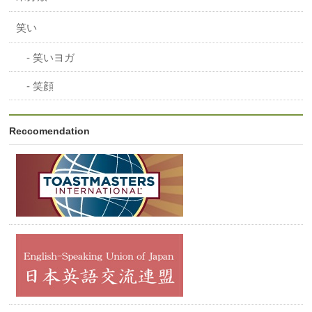
笑い
笑いヨガ
笑顔
Reccomendation