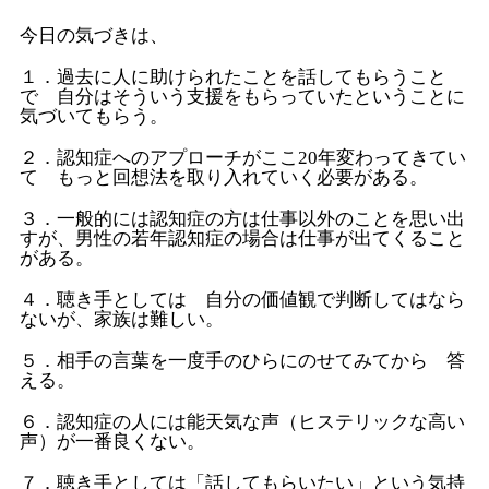
今日の気づきは、
１．過去に人に助けられたことを話してもらうこと
で 自分はそういう支援をもらっていたということに
気づいてもらう。
２．認知症へのアプローチがここ20年変わってきてい
て もっと回想法を取り入れていく必要がある。
３．一般的には認知症の方は仕事以外のことを思い出
すが、男性の若年認知症の場合は仕事が出てくること
がある。
４．聴き手としては 自分の価値観で判断してはなら
ないが、家族は難しい。
５．相手の言葉を一度手のひらにのせてみてから 答
える。
６．認知症の人には能天気な声（ヒステリックな高い
声）が一番良くない。
７．聴き手としては「話してもらいたい」という気持