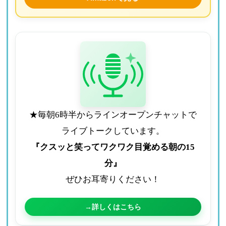
★毎朝6時半からラインオープンチャットで
ライブトークしています。
『クスッと笑ってワクワク目覚める朝の15
分』
ぜひお耳寄りください！
→詳しくはこちら