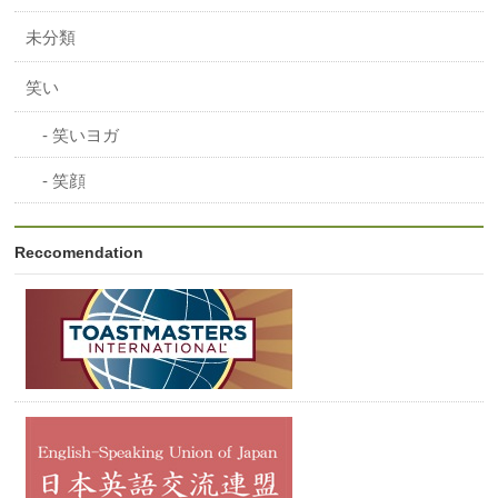
未分類
笑い
笑いヨガ
笑顔
Reccomendation