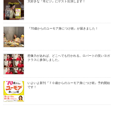
大好きな『耳ビジ』にゲスト出演します！
『70歳からのユーモア身につけ術』が届きました！
想像力があれば、どこへでも行かれる。ロバートの笑いヨガ
クラスに参加しました。
いよいよ新刊『７０歳からのユーモア身につけ術』予約開始
です！