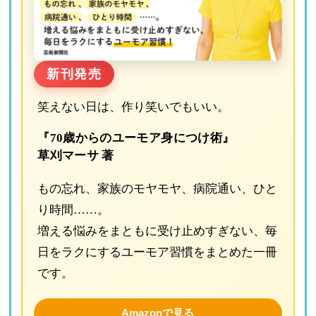
新刊発売
笑えない日は、作り笑いでもいい。
『70歳からのユーモア身につけ術』
草刈マーサ 著
もの忘れ、家族のモヤモヤ、病院通い、ひと
り時間……。
増える悩みをまともに受け止めすぎない、毎
日をラクにするユーモア習慣をまとめた一冊
です。
Amazonで見る