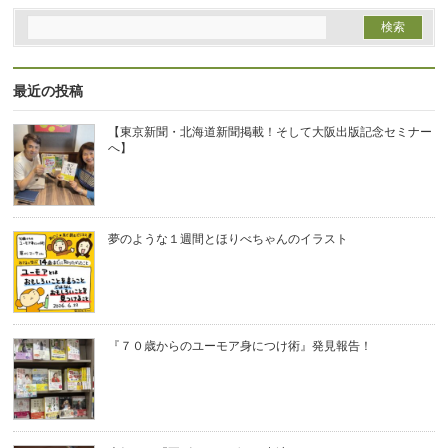
最近の投稿
【東京新聞・北海道新聞掲載！そして大阪出版記念セミナー
へ】
夢のような１週間とほりべちゃんのイラスト
『７０歳からのユーモア身につけ術』発見報告！