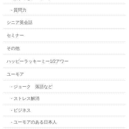
質問力
シニア英会話
セミナー
その他
ハッピーラッキーミー1/2アワー
ユーモア
ジョーク 落語など
ストレス解消
ビジネス
ユーモアのある日本人