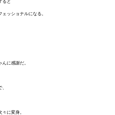
すると
フェッショナルになる。
ゃんに感謝だ。
で、
次々に変身。