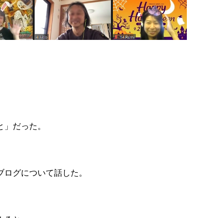
と」だった。
ブログについて話した。