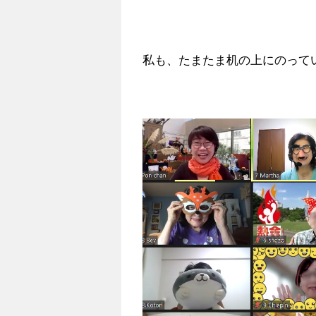
私も、たまたま机の上にのって