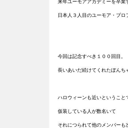
来年ユーモアアカデミーを卒業
日本人３人目のユーモア・プロ
今回は記念すべき１００回目。
長いあいだ続けてくれたぽんち
ハロウィーンも近いということ
仮装している人が数名いて
それにつられて他のメンバーも