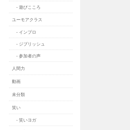
遊びこころ
ユーモアクラス
インプロ
ジブリッシュ
参加者の声
人間力
動画
未分類
笑い
笑いヨガ