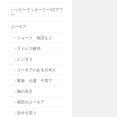
ハッピーラッキーミー1/2アワ
ー
ユーモア
ジョーク 落語など
ストレス解消
ビジネス
ユーモアのある日本人
家族 介護 子育て
物の見方
病院のユーモア
自分を笑う