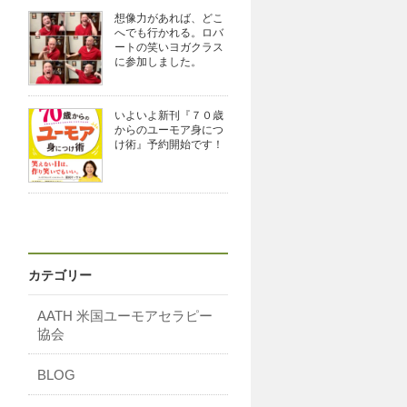
想像力があれば、どこ
へでも行かれる。ロバ
ートの笑いヨガクラス
に参加しました。
いよいよ新刊『７０歳
からのユーモア身につ
け術』予約開始です！
カテゴリー
AATH 米国ユーモアセラピー
協会
BLOG