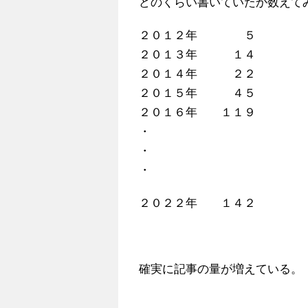
どのくらい書いていたか数えて
２０１２年 ５
２０１３年 １４
２０１４年 ２２
２０１５年 ４５
２０１６年 １１９
・
・
・
２０２２年 １４２
確実に記事の量が増えている。