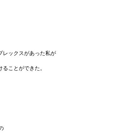
プレックスがあった私が
けることができた。
の