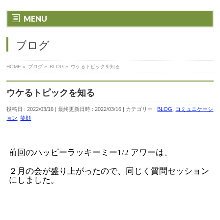
MENU
ブログ
HOME
»
ブログ
»
BLOG
»
ウケるトピックを知る
ウケるトピックを知る
投稿日 : 2022/03/16
最終更新日時 : 2022/03/16
カテゴリー :
BLOG
,
コミュニケーシ
ョン
,
笑顔
前回のハッピーラッキーミー1/2 アワーは、
２月の会が盛り上がったので、同じく質問セッション
にしました。