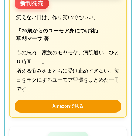
新刊発売
笑えない日は、作り笑いでもいい。
『70歳からのユーモア身につけ術』
草刈マーサ 著
もの忘れ、家族のモヤモヤ、病院通い、ひと
り時間……。
増える悩みをまともに受け止めすぎない、毎
日をラクにするユーモア習慣をまとめた一冊
です。
Amazonで見る