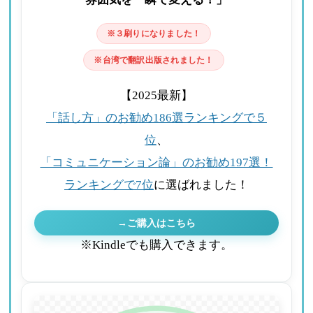
※３刷りになりました！
※台湾で翻訳出版されました！
【2025最新】
「話し方」のお勧め186選ランキングで５
位
、
「コミュニケーション論」のお勧め197選！
ランキングで7位
に選ばれました！
→ご購入はこちら
※Kindleでも購入できます。