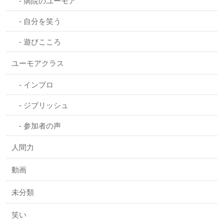
病院のユーモア
自分を笑う
遊びこころ
ユーモアクラス
インプロ
ジブリッシュ
参加者の声
人間力
動画
未分類
笑い