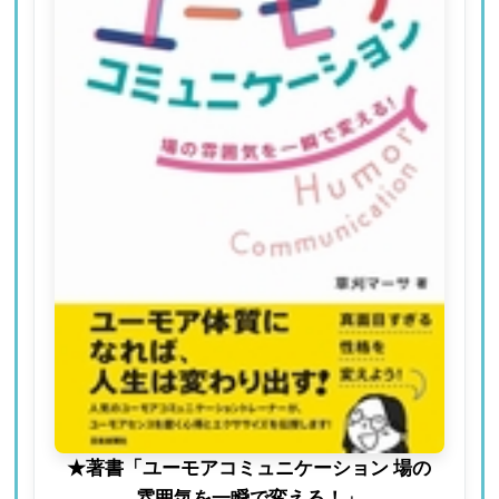
★著書「ユーモアコミュニケーション 場の
雰囲気を一瞬で変える！」