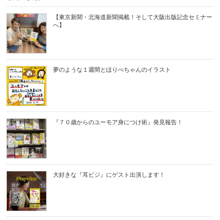
【東京新聞・北海道新聞掲載！そして大阪出版記念セミナー
へ】
夢のような１週間とほりべちゃんのイラスト
『７０歳からのユーモア身につけ術』発見報告！
大好きな『耳ビジ』にゲスト出演します！