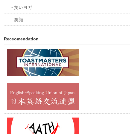
笑いヨガ
笑顔
Reccomendation