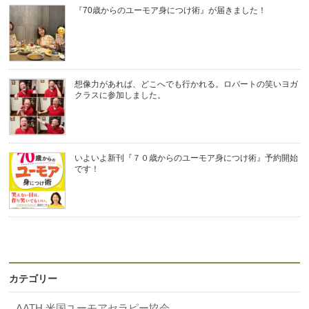
『70歳からのユーモア身につけ術』が届きました！
想像力があれば、どこへでも行かれる。ロバートの笑いヨガ
クラスに参加しました。
いよいよ新刊『７０歳からのユーモア身につけ術』予約開始
です！
カテゴリー
AATH 米国ユーモアセラピー協会