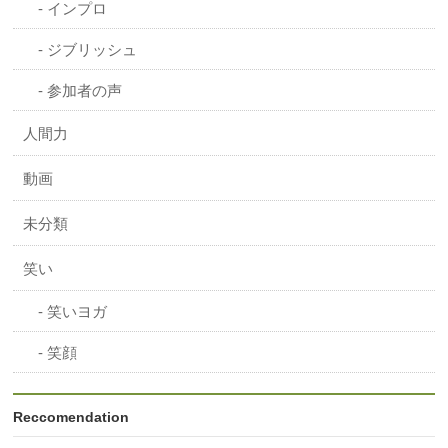
インプロ
ジブリッシュ
参加者の声
人間力
動画
未分類
笑い
笑いヨガ
笑顔
Reccomendation