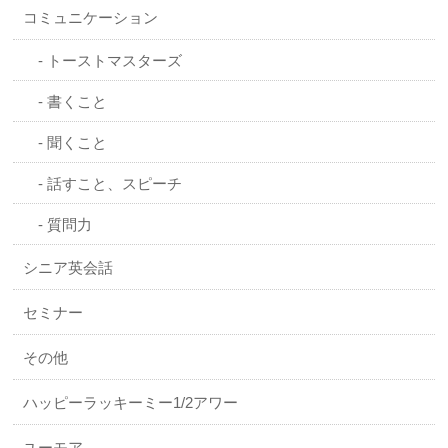
コミュニケーション
トーストマスターズ
書くこと
聞くこと
話すこと、スピーチ
質問力
シニア英会話
セミナー
その他
ハッピーラッキーミー1/2アワー
ユーモア