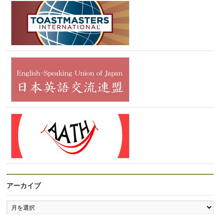
アーカイブ
ア
ー
カ