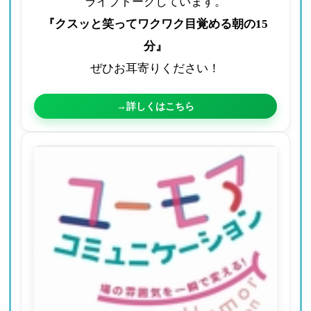
ライブトークしています。
『クスッと笑ってワクワク目覚める朝の15
分』
ぜひお耳寄りください！
→詳しくはこちら