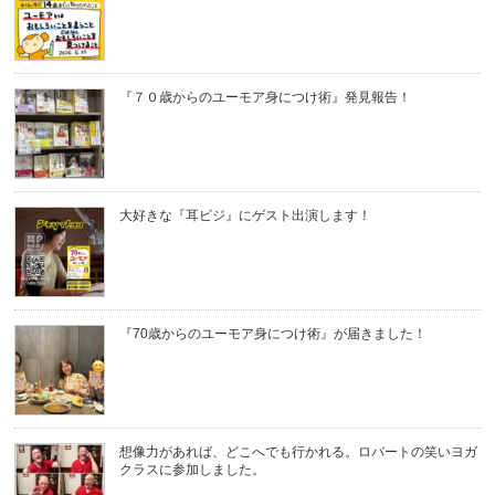
『７０歳からのユーモア身につけ術』発見報告！
大好きな『耳ビジ』にゲスト出演します！
『70歳からのユーモア身につけ術』が届きました！
想像力があれば、どこへでも行かれる。ロバートの笑いヨガ
クラスに参加しました。