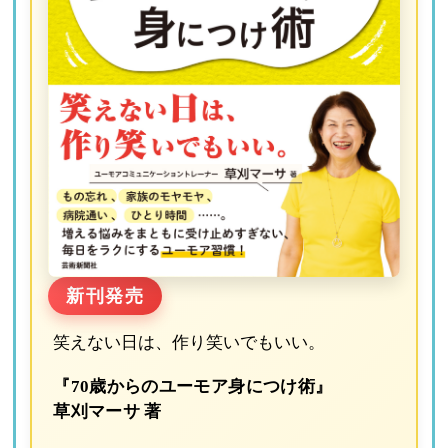
新刊発売
笑えない日は、作り笑いでもいい。
『70歳からのユーモア身につけ術』
草刈マーサ 著