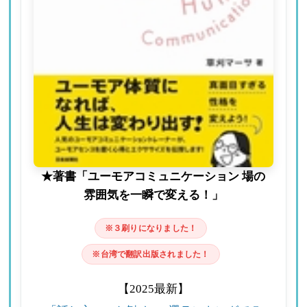
★著書「ユーモアコミュニケーション 場の
雰囲気を一瞬で変える！」
※３刷りになりました！
※台湾で翻訳出版されました！
【2025最新】