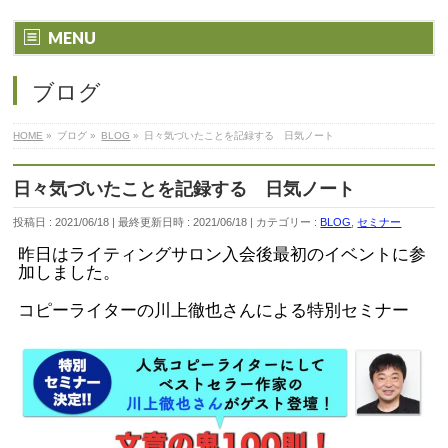
MENU
ブログ
HOME
»
ブログ
»
BLOG
»
日々気づいたことを記録する 日気ノート
日々気づいたことを記録する 日気ノート
投稿日 : 2021/06/18
最終更新日時 : 2021/06/18
カテゴリー :
BLOG
,
セミナー
昨日はライティングサロン入会後最初のイベントに参
加しました。
コピーライターの川上徹也さんによる特別セミナー