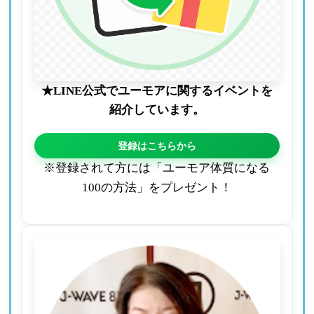
★LINE公式でユーモアに関するイベントを
紹介しています。
登録はこちらから
※登録されて方には「ユーモア体質になる
100の方法」をプレゼント！