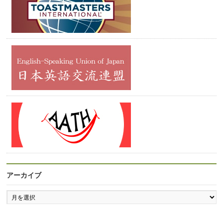
アーカイブ
ア
ー
カ
イ