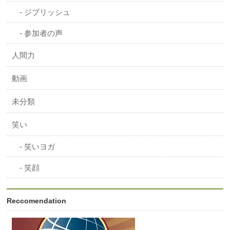
ジブリッシュ
参加者の声
人間力
動画
未分類
笑い
笑いヨガ
笑顔
Reccomendation