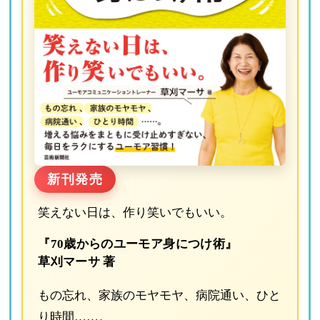
新刊発売
笑えない日は、作り笑いでもいい。
『70歳からのユーモア身につけ術』
草刈マーサ 著
もの忘れ、家族のモヤモヤ、病院通い、ひと
り時間……。