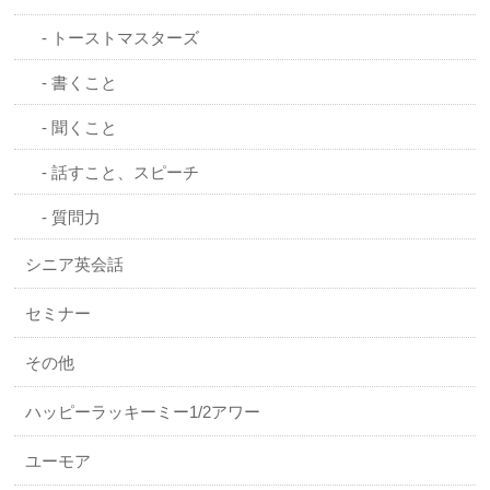
トーストマスターズ
書くこと
聞くこと
話すこと、スピーチ
質問力
シニア英会話
セミナー
その他
ハッピーラッキーミー1/2アワー
ユーモア