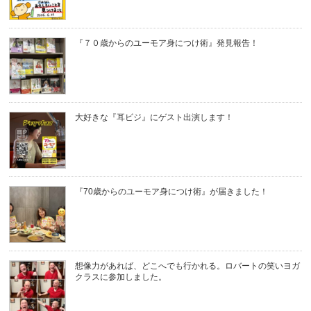
『７０歳からのユーモア身につけ術』発見報告！
大好きな『耳ビジ』にゲスト出演します！
『70歳からのユーモア身につけ術』が届きました！
想像力があれば、どこへでも行かれる。ロバートの笑いヨガ
クラスに参加しました。