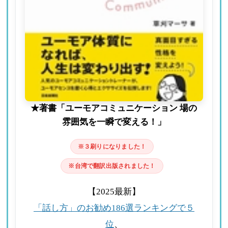
★著書「ユーモアコミュニケーション 場の
雰囲気を一瞬で変える！」
※３刷りになりました！
※台湾で翻訳出版されました！
【2025最新】
「話し方」のお勧め186選ランキングで５
位
、