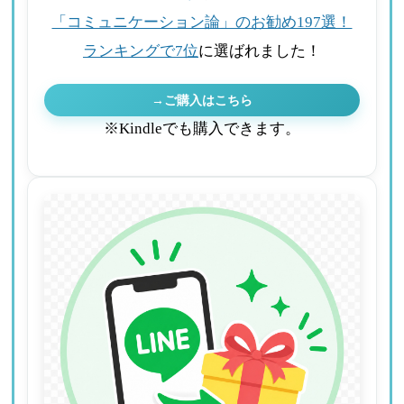
「コミュニケーション論」のお勧め197選！
ランキングで7位
に選ばれました！
→ご購入はこちら
※Kindleでも購入できます。