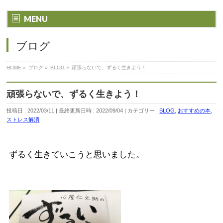
MENU
ブログ
HOME
»
ブログ
»
BLOG
»
頑張らないで、ずるく生きよう！
頑張らないで、ずるく生きよう！
投稿日 : 2022/03/11
最終更新日時 : 2022/09/04
カテゴリー :
BLOG
,
おすすめの本
,
ストレス解消
ずるく生きていこうと思いました。