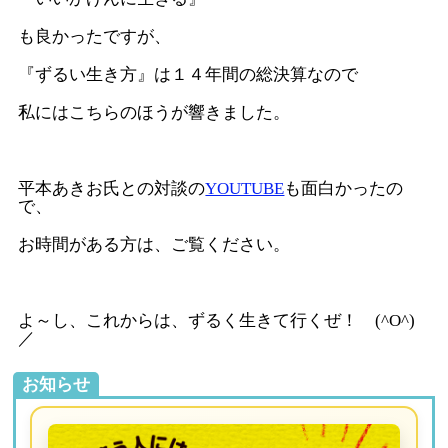
も良かったですが、
『ずるい生き方』は１４年間の総決算なので
私にはこちらのほうが響きました。
平本あきお氏との対談の
YOUTUBE
も面白かったの
で、
お時間がある方は、ご覧ください。
よ～し、これからは、ずるく生きて行くぜ！ (^O^)
／
お知らせ