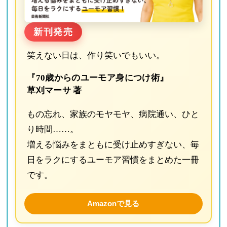
新刊発売
笑えない日は、作り笑いでもいい。
『70歳からのユーモア身につけ術』
草刈マーサ 著
もの忘れ、家族のモヤモヤ、病院通い、ひと
り時間……。
増える悩みをまともに受け止めすぎない、毎
日をラクにするユーモア習慣をまとめた一冊
です。
Amazonで見る