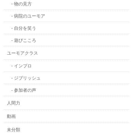
物の見方
病院のユーモア
自分を笑う
遊びこころ
ユーモアクラス
インプロ
ジブリッシュ
参加者の声
人間力
動画
未分類