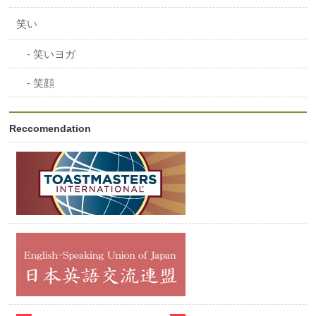
笑い
笑いヨガ
笑顔
Reccomendation