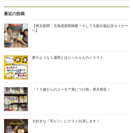
最近の投稿
【東京新聞・北海道新聞掲載！そして大阪出版記念セミナー
へ】
夢のような１週間とほりべちゃんのイラスト
『７０歳からのユーモア身につけ術』発見報告！
大好きな『耳ビジ』にゲスト出演します！