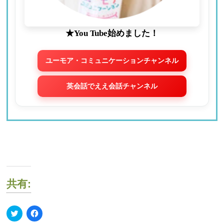
★You Tube始めました！
ユーモア・コミュニケーションチャンネル
英会話でええ会話チャンネル
共有:
ク
Facebook
リ
で