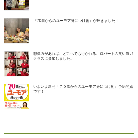
『70歳からのユーモア身につけ術』が届きました！
想像力があれば、どこへでも行かれる。ロバートの笑いヨガ
クラスに参加しました。
いよいよ新刊『７０歳からのユーモア身につけ術』予約開始
です！